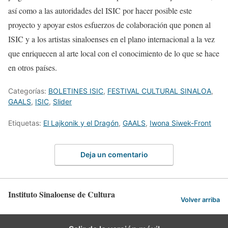
así como a las autoridades del ISIC por hacer posible este
proyecto y apoyar estos esfuerzos de colaboración que ponen al
ISIC y a los artistas sinaloenses en el plano internacional a la vez
que enriquecen al arte local con el conocimiento de lo que se hace
en otros países.
Categorías:
BOLETINES ISIC
,
FESTIVAL CULTURAL SINALOA
,
GAALS
,
ISIC
,
Slider
Etiquetas:
El Lajkonik y el Dragón
,
GAALS
,
Iwona Siwek-Front
Deja un comentario
Instituto Sinaloense de Cultura
Volver arriba