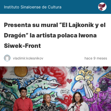
Instituto Sinaloense de Cultura
Presenta su mural “El Lajkonik y el
Dragón” la artista polaca Iwona
Siwek-Front
vladimir.kolesnikov
hace 9 meses