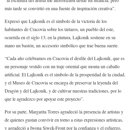
“la escultura del artista me aterrorizaba desde mi infancia, pero
más tarde se convirtió en una fuente de inspiración creativa”.
Expresó que Lajkonik es el símbolo de la victoria de los
habitantes de Cracovia sobre los tártaros, un pueblo del este,
ocurrida en el siglo 13; en la pintura, Lajkonik sostiene en su
mano un bastón, un accesorio simbólico que trae buena suerte.
“Cada año celebramos en Cracovia el desfile del Lajkonik, que es
un personaje vestido con un traje oriental que monta un caballo
artificial. El Lajkonik es el símbolo de la prosperidad de la ciudad,
y el Museo de Cracovia se encarga de preservar la leyenda del
Dragón y del Lajkonik, y de cultivar nuestras tradiciones, por lo
que le agradezco por apoyar este proyecto”.
Por su parte, Margarita Torres agradeció la presencia de artistas y
de quienes gustan convivir en torno a estas expresiones artísticas,
y agradeció a Iwona Siwek-Front por la confianza y el esfuerzo,