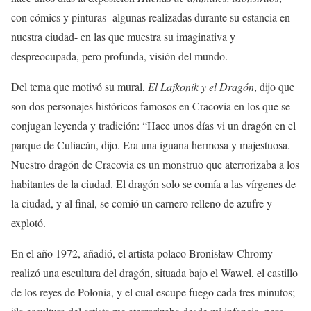
con cómics y pinturas -algunas realizadas durante su estancia en
nuestra ciudad- en las que muestra su imaginativa y
despreocupada, pero profunda, visión del mundo.
Del tema que motivó su mural,
El Lajkonik y el Dragón
, dijo que
son dos personajes históricos famosos en Cracovia en los que se
conjugan leyenda y tradición: “Hace unos días vi un dragón en el
parque de Culiacán, dijo. Era una iguana hermosa y majestuosa.
Nuestro dragón de Cracovia es un monstruo que aterrorizaba a los
habitantes de la ciudad. El dragón solo se comía a las vírgenes de
la ciudad, y al final, se comió un carnero relleno de azufre y
explotó.
En el año 1972, añadió, el artista polaco Bronisław Chromy
realizó una escultura del dragón, situada bajo el Wawel, el castillo
de los reyes de Polonia, y el cual escupe fuego cada tres minutos;