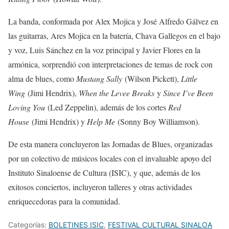
La banda, conformada por Alex Mojica y José Alfredo Gálvez en
las guitarras, Ares Mojica en la batería, Chava Gallegos en el bajo
y voz, Luis Sánchez en la voz principal y Javier Flores en la
armónica, sorprendió con interpretaciones de temas de rock con
alma de blues, como
Mustang Sally
(Wilson Pickett),
Little
Wing
(Jimi Hendrix),
When the Levee Breaks
y
Since I’ve Been
Loving You
(Led Zeppelin), además de los cortes
Red
House
(Jimi Hendrix) y
Help Me
(Sonny Boy Williamson).
De esta manera concluyeron las Jornadas de Blues, organizadas
por un colectivo de músicos locales con el invaluable apoyo del
Instituto Sinaloense de Cultura (ISIC), y que, además de los
exitosos conciertos, incluyeron talleres y otras actividades
enriquecedoras para la comunidad.
Categorías:
BOLETINES ISIC
,
FESTIVAL CULTURAL SINALOA