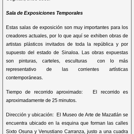
Sala de Exposiciones Temporales
Estas salas de exposición son muy importantes para los
creadores actuales, por lo que aquí se exhiben obras de
artistas plásticos invitados de toda la república y por
supuesto del estado de Sinaloa. Las obras expuestas
son pinturas, carteles, esculturas con lo más
representativo de las corrientes artísticas
contemporáneas.
Tiempo de recorrido aproximado: El recorrido es
aproximadamente de 25 minutos.
Dirección y ubicación: El Museo de Arte de Mazatlán se
encuentra ubicado en la esquina que forman las calles
Sixto Osuna y Venustiano Carranza, justo a una cuadra