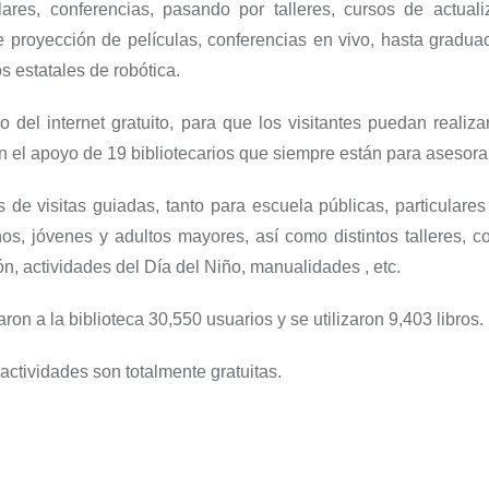
res, conferencias, pasando por talleres, cursos de actuali
e proyección de películas, conferencias en vivo, hasta gradua
s estatales de robótica.
del internet gratuito, para que los visitantes puedan realizar 
on el apoyo de 19 bibliotecarios que siempre están para asesora
 de visitas guiadas, tanto para escuela públicas, particular
ños, jóvenes y adultos mayores, así como distintos talleres, 
n, actividades del Día del Niño, manualidades , etc.
aron a la biblioteca 30,550 usuarios y se utilizaron 9,403 libros.
actividades son totalmente gratuitas.