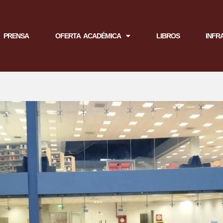
PRENSA
OFERTA ACADÉMICA
LIBROS
INFR