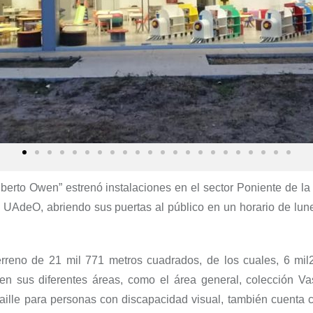
lberto Owen” estrenó instalaciones en el sector Poniente de la
a UAdeO, abriendo sus puertas al público en un horario de lun
erreno de 21 mil 771 metros cuadrados, de los cuales, 6 mi
en sus diferentes áreas, como el área general, colección Va
 Braille para personas con discapacidad visual, también cuenta 