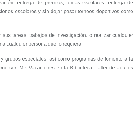
zación, entrega de premios, juntas escolares, entrega de
ciones escolares y sin dejar pasar torneos deportivos como
sus tareas, trabajos de investigación, o realizar cualquier
r a cualquier persona que lo requiera.
es y grupos especiales, así como programas de fomento a la
como son Mis Vacaciones en la Biblioteca, Taller de adultos