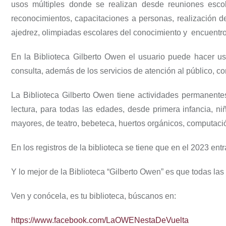
usos múltiples donde se realizan desde reuniones escola
reconocimientos, capacitaciones a personas, realización d
ajedrez, olimpiadas escolares del conocimiento y
encuentro
En la Biblioteca Gilberto Owen el usuario puede hacer uso 
consulta, además de los servicios de atención al público, c
La Biblioteca Gilberto Owen tiene actividades permanentes
lectura, para todas las edades, desde primera infancia, ni
mayores, de teatro, bebeteca, huertos orgánicos, computació
En los registros de la biblioteca se tiene que en el 2023 entr
Y lo mejor de la Biblioteca “Gilberto Owen” es que todas las 
Ven y conócela, es tu biblioteca, búscanos en:
https://www.facebook.com/LaOWENestaDeVuelta