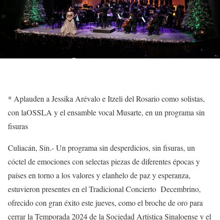
*
Aplauden a
Jessika Arévalo e Itzeli del Rosario como solistas,
con
la
OSSLA
y
el ensamble vocal Musarte, en un programa sin
fisuras
Culiacán, Sin.-
Un programa sin desperdicios, sin fisuras, un
cóctel de emociones con selectas piezas de diferentes épocas y
países en torno a los valores y
el
anhelo
de paz
y esperanza,
estuvieron
presentes en el Tradicional Concierto Decembrino
,
ofrecido con gran éxito este jueves, como el broche de oro para
cerrar la Temporada 2024 de la Sociedad Artística Sinaloense y el