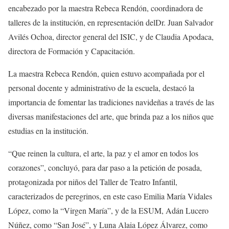
encabezado
por la maestra Rebeca Rendón, coordinadora de
talleres de la institución, en representación del
Dr. Juan Salvador
Avilés Ochoa, director general del ISIC, y de Claudia Apodaca,
directora de Formación y Capacitación.
La maestra Rebeca Rendón, quien estuvo acompañada por el
personal docente y administrativo de la escuela, destacó la
importancia de fomentar las tradiciones navideñas a través de las
diversas manifestaciones del arte
, que brinda paz a los niños que
estudias en la institución.
“Que reinen la cultura, el arte, la paz y el amor en todos los
corazones”, concluyó, para dar paso a la petición de posada,
protagonizada por niños del Taller de Teatro Infantil,
caracterizados de peregrinos, en este caso
Emilia Mar
í
a Vidales
López
, como la “Virgen María”, y de la
ESUM
,
Adán Lucero
N
ú
ñez
, como “San José”, y
Luna
Alaia
López Álvarez
, como