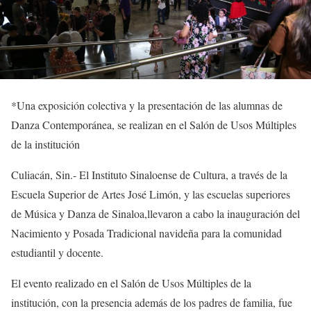
*
Una exposición colectiva y la presentación de
las alumnas de
Danza Contemporánea, se realizan en el Salón de Usos Múltiples
de la institución
Culiacán,
Sin.-
El Instituto Sinaloense de Cultura, a través de la
Escuela Superior de Artes José Limón,
y las es
cuela
s
s
uperior
es
de Música y
Danza de Sinaloa,
llevaron a cabo la inauguración del
Nacimiento y Posada Tradicional navideña para la comunidad
estudiantil y docente.
El evento realizado en el Salón de Usos Múltiples de la
institución, con la presencia además de los padres de familia, fue