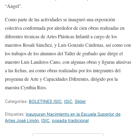
“
Ángel
”.
Como parte de las actividades se inauguró una exposición
colectiva
conformada por alrededor de cien obras realizadas en
diferentes técnicas de Artes Plásticas Infantil a cargo de los
maestros
Rosali
Sánchez, y Luis Gonzalo Cárdenas, así como con
los trabajos de
los alumnos de
l Taller de grabado que dirige el
maestro Luis Landeros Cano, con algu
nas obras y figuras alusivas
a las fechas, así como
obras realizadas por
los
integrantes d
el
programa de Arte y Capacidades Diferentes, dirigido por la
maestra Cynthia Ríos.
Categorías:
BOLETINES ISIC
,
ISIC
,
Slider
Etiquetas:
inauguran Nacimiento en la Escuela Superior de
Artes José Limón
,
ISIC
,
posada tradicional