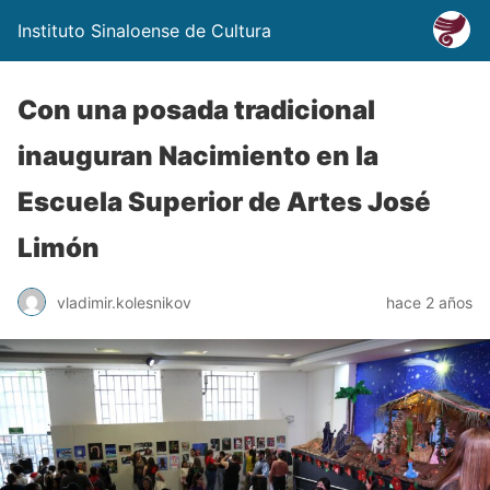
Instituto Sinaloense de Cultura
Con una posada tradicional
inauguran Nacimiento en la
Escuela Superior de Artes José
Limón
vladimir.kolesnikov
hace 2 años