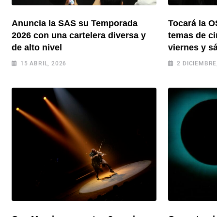
Anuncia la SAS su Temporada
Tocará la 
2026 con una cartelera diversa y
temas de ci
de alto nivel
viernes y s
15 ABRIL, 2026
2 DICIEMBRE