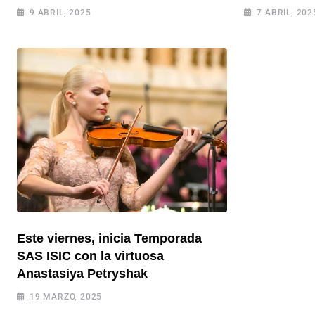
9 ABRIL, 2025
7 ABRIL, 202
Este viernes, inicia Temporada
SAS ISIC con la virtuosa
Anastasiya Petryshak
19 MARZO, 2025