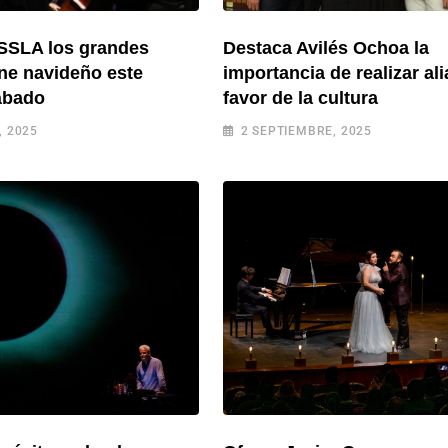
OSSLA los grandes
Destaca Avilés Ochoa la
ne navideño este
importancia de realizar al
ábado
favor de la cultura
, 2025
2 SEPTIEMBRE, 2025