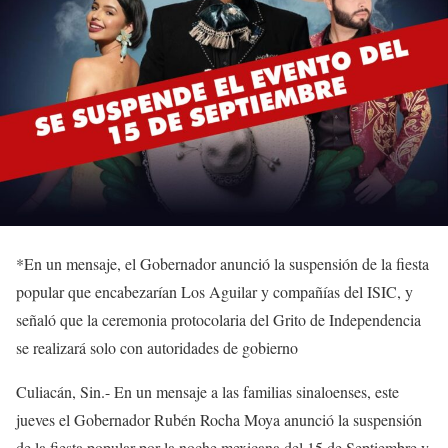
*En un mensaje, el Gobernador anunció la
suspensión de la fiesta
popular que encabezarían Los Aguilar y compañías del ISIC,
y
señaló que la ceremonia protocolaria del Grito de Independencia
se
realizará
solo con autoridades de gobierno
Culiacán,
Sin
.- En un mensaje a las familias sinaloenses, este
jueves el Gobernador Rubén Rocha Moya
anunció la suspensión
de la fiesta popular por la noche mexicana del 15 de Septiembre y