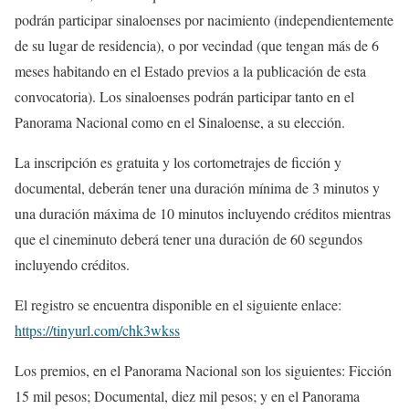
podrán participar sinaloenses por nacimiento (independientemente
de su lugar de residencia), o por vecindad (que tengan más de 6
meses habitando en el Estado previos a la publicación de esta
convocatoria). Los sinaloenses podrán participar tanto en el
Panorama Nacional como en el Sinaloense, a su elección.
La inscripción es gratuita y los c
ortometrajes
de ficción y
documental
, deberán tener una duración mínima de 3 minutos y
una duración máxima de
10 minutos incluyendo créditos mientras
que e
l cineminuto deberá tener una duración de 60 segundos
incluyendo créditos.
El registro se encuentra disponible en el siguiente enlace:
https://tinyurl.com/chk3wkss
Los premios, en el
Panorama Nacional
son los siguientes: Ficción
15
mil pesos; Documental, diez mil pesos; y en el
Panorama