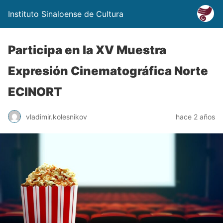
Instituto Sinaloense de Cultura
Participa en la XV Muestra
Expresión Cinematográfica Norte
ECINORT
vladimir.kolesnikov
hace 2 años