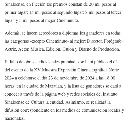
Sinaloense
, en Ficción los premios constan de 20 mil pesos al
primer lugar; 15 mil pesos al segundo lugar; 8 mil pesos al tercer
lugar, y 5 mil pesos al mejor Cineminuto.
Además, se
hacen acreedores a diplomas los ganadores en
todas
las categorías -excepto C
ineminuto-
al m
ejor: Director, Fotógrafo,
Actriz, Actor, Música, Edición, Guion y Diseño de Producción.
El fallo de obras audiovisuales premiadas se hará público el día
del evento de la XV Muestra Expresión Cinematográfica Norte
2024 a celebrarse el día 23 de noviembre de 2024 a las 18:00
horas, en la ciudad de Mazatlán,
y la
lista de ganadores se dará a
conocer a través de la página web y redes sociales del Instituto
Sinaloense de Cultura la entidad. Asimismo, se realizará la
difusión correspondiente en los medios de comunicación locales y
nacionales.