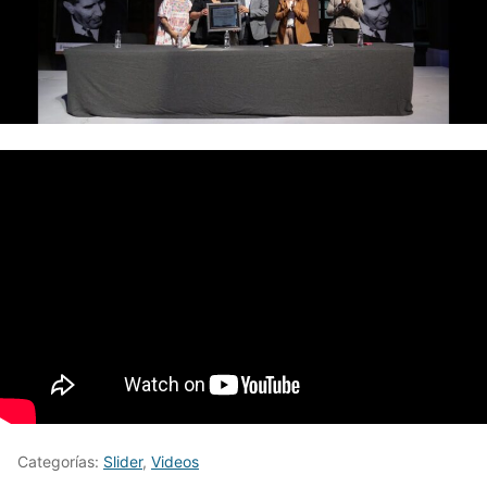
Categorías:
Slider
,
Videos