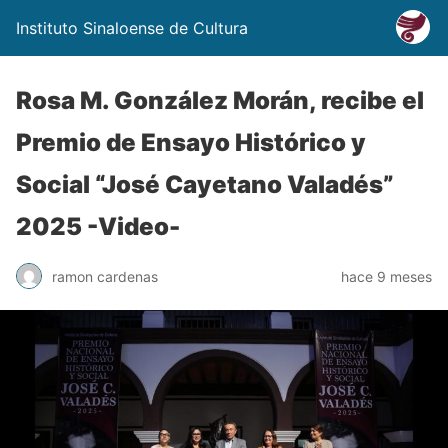
Instituto Sinaloense de Cultura
Rosa M. González Morán, recibe el
Premio de Ensayo Histórico y
Social “José Cayetano Valadés”
2025 -Video-
ramon cardenas
hace 9 meses