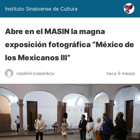
Instituto Sinaloense de Cultura
Abre en el MASIN la magna
exposición fotográfica “México de
los Mexicanos III”
vladimir.kolesnikov
hace 9 meses