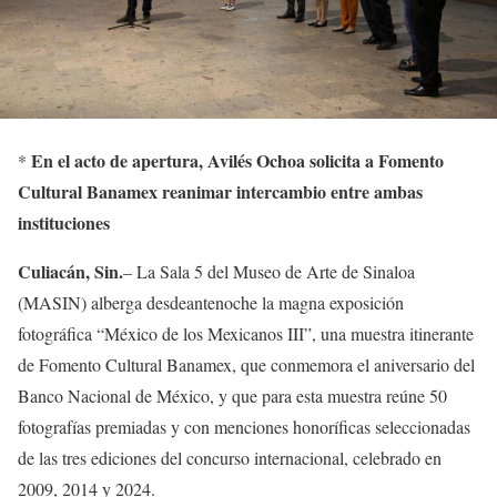
En el acto de apertura, Avilés Ochoa solicita a Fomento
*
Cultural Banamex reanimar intercambio entre ambas
instituciones
Culiacán, Sin.
–
La Sala 5 del Museo de Arte de Sinaloa
(MASIN)
alberga desde
antenoche la magna exposición
fotográfica “México de los Mexicanos III”, una muestra itinerante
de Fomento Cultural Banamex
, que
conmemora el aniversario del
Banco Nacional de México,
y que para esta muestra
reúne 50
fotografías premiadas y con menciones honoríficas seleccionadas
de las tres ediciones del concurso internacional, celebrado en
2009, 2014 y 2024.