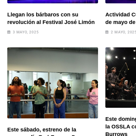
Llegan los bárbaros con su
Actividad Cu
revolución al Festival José Limón
de mayo de 
3 MAYO, 2025
2 MAYO, 202
Este domin
la OSSLA co
Este sábado, estreno de la
Burrows