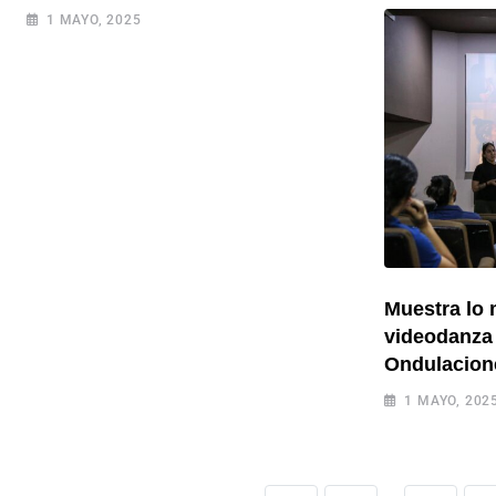
1 MAYO, 2025
Muestra lo
videodanza 
Ondulacion
1 MAYO, 202