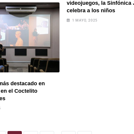
videojuegos, la Sinfónica 
celebra a los niños
1 MAYO, 2025
 más destacado en
en el Coctelito
es
5