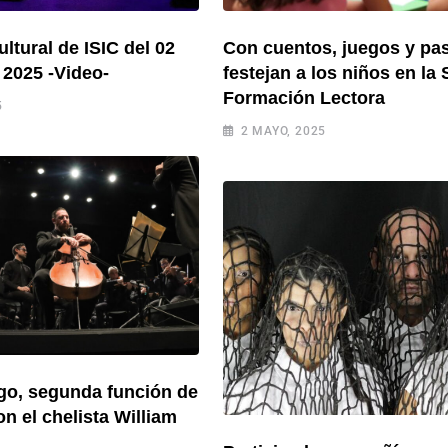
ltural de ISIC del 02
Con cuentos, juegos y pas
2025 -Video-
festejan a los niños en la 
Formación Lectora
5
2 MAYO, 2025
go, segunda función de
n el chelista William