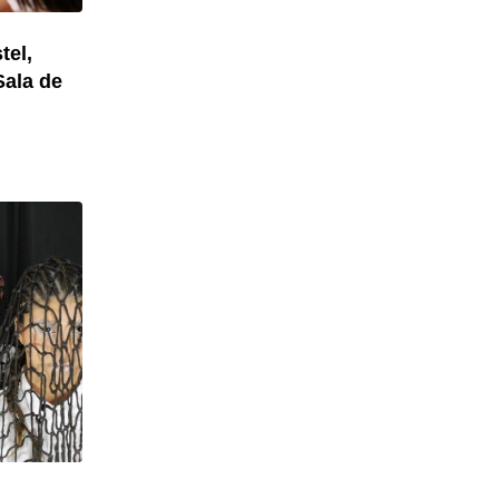
tel,
Sala de