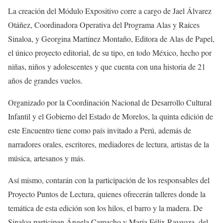
La creación del Módulo Expositivo corre a cargo de Jael Álvarez
Otáñez, Coordinadora Operativa del Programa Alas y Raíces
Sinaloa, y Georgina Martínez Montaño, Editora de Alas de Papel,
el único proyecto editorial, de su tipo, en todo México, hecho por
niñas, niños y adolescentes y que cuenta con una historia de 21
años de grandes vuelos.
Organizado por la Coordinación Nacional de Desarrollo Cultural
Infantil y el Gobierno del Estado de Morelos, la quinta edición de
este Encuentro tiene como país invitado a Perú, además de
narradores orales, escritores, mediadores de lectura, artistas de la
música, artesanos y más.
Así mismo, contarán con la participación de los responsables del
Proyecto Puntos de Lectura, quienes ofrecerán talleres donde la
temática de esta edición son los hilos, el barro y la madera. De
Sinaloa participan Ángela Camacho y María Félix Raygoza, del