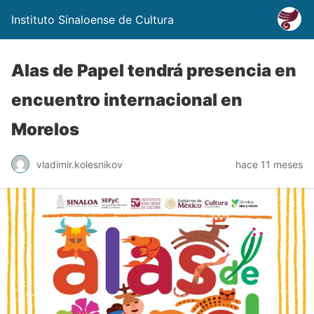
Instituto Sinaloense de Cultura
Alas de Papel tendrá presencia en
encuentro internacional en
Morelos
vladimir.kolesnikov
hace 11 meses