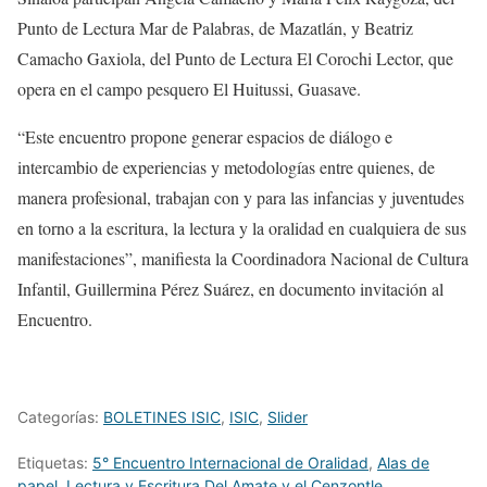
Punto de Lectura Mar de Palabras, de Mazatlán, y Beatriz
Camacho Gaxiola, del Punto de Lectura El Corochi Lector, que
opera en el campo pesquero El Huitussi, Guasave.
“Este encuentro propone generar espacios de diálogo e
intercambio de experiencias y metodologías entre quienes, de
manera profesional, trabajan con y para las infancias y juventudes
en torno a la escritura, la lectura y la oralidad en cualquiera de sus
manifestaciones”, manifiesta la Coordinadora Nacional de Cultura
Infantil, Guillermina Pérez Suárez, en documento invitación al
Encuentro.
Categorías:
BOLETINES ISIC
,
ISIC
,
Slider
Etiquetas:
5° Encuentro Internacional de Oralidad
,
Alas de
papel
,
Lectura y Escritura Del Amate y el Cenzontle