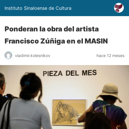
Instituto Sinaloense de Cultura
Ponderan la obra del artista
Francisco Zúñiga en el MASIN
vladimir.kolesnikov
hace 12 meses