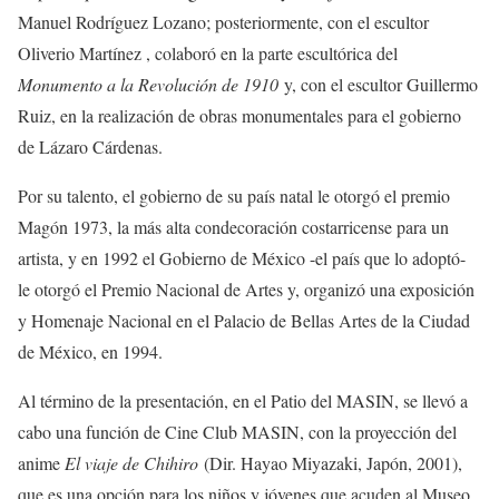
Manuel Rodríguez Lozano; posteriormente, con el escultor
Oliverio Martínez , colaboró en la parte escultórica del
Monumento a la Revolución de 1910
y, con el escultor Guillermo
Ruiz, en la realización de obras monumentales para el gobierno
de Lázaro Cárdenas.
Por su talento, el gobierno de su país natal le otorgó el premio
Magón 1973, la más alta condecoración costarricense para un
artista, y en 1992 el Gobierno de México -el país que lo adoptó-
le otorgó el Premio Nacional de Artes y, organizó una exposición
y Homenaje Nacional en el Palacio de Bellas Artes de la Ciudad
de México, en 1994.
Al término de la presentación, en el Patio del MASIN, se llevó a
cabo una función de Cine Club MASIN, con la proyección del
anime
El viaje de Chihiro
(Dir. Hayao Miyazaki, Japón, 2001),
que es una opción para los niños y jóvenes que acuden al Museo