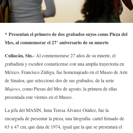
*
Presentan el primero de dos grabados suyos como Pieza del
Mes, al conmemorar el 27° aniversario de su muerte
Culiacán, Sin.-
Al conmemorarse 27 años de su muerte, el
grabadista y escultor costarricense con una amplia trayectoria en
México, Francisco Zúñiga, fue homenajeado en el Museo de Arte
de Sinaloa, que seleccionó dos de sus grabados, de la serie
Mujeres
, como Piezas del Mes de agosto, la primera de ellas
presentada este viernes en el Museo.
La jefa del MASIN, Inna Teresa Álvarez Otáñez, fue la
encargada de presentar la pieza, una litografía- cartel firmado de
63 x 47 cm, que data de 1974, igual que la que se presentará el