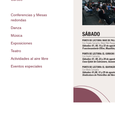
Ópera y zarzuela
Conferencias y Mesas
redondas
Danza
Música
Exposiciones
Teatro
Actividades al aire libre
Eventos especiales