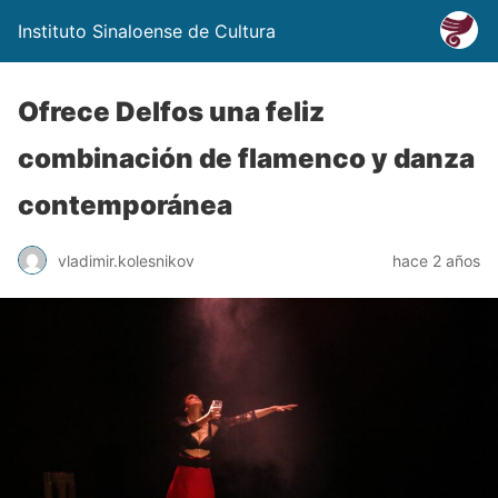
Instituto Sinaloense de Cultura
Ofrece Delfos una feliz
combinación de flamenco y danza
contemporánea
vladimir.kolesnikov
hace 2 años