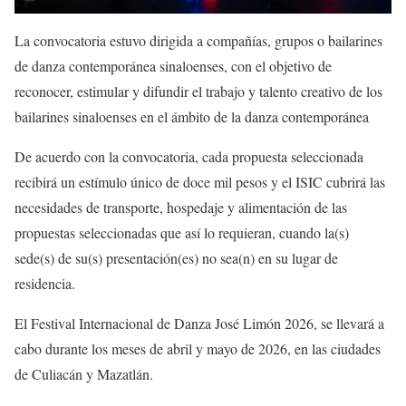
La convocatoria estuvo dirigida a compañías, grupos o bailarines
de danza contemporánea sinaloenses, con el objetivo de
reconocer, estimular y difundir el trabajo y talento creativo de los
bailarines sinaloenses en el ámbito de la danza contemporánea
De acuerdo con la convocatoria, cada propuesta selecciona
da
recibirá un estímulo único de
doce mil pesos y el ISIC
cubrirá las
necesidades de transporte, hospedaje y alimentación de las
propuestas seleccionadas que así lo requieran, cuando la(s)
sede(s) de su(s) presentación(es)
no sea(n) en su lugar de
residencia.
El Festival Internacional de Danza José
Limón 2026
,
se llevará a
cabo
durante los meses de abril y mayo de 2026,
en la
s ciudades
de Culiacán
y Mazatlán
.