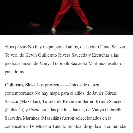
*
Las piezas
No hay mapa para el adiós, de Javier
Gárate
Salazar;
Te veo, de Kevin Guillermo Rivera Sauceda y Escuchar a las
piedras danzar, de
Vanya
Gabrielli
Saavedra Martínez
resultaron
ganadoras
Culiacán,
Sin.
–
Los proyectos escénicos de danza
contemporánea
No hay mapa para el adiós,
de Javier
Gárate
Salazar (Mazatlán);
Te veo,
de Kevin Guill
ermo Rivera Sauceda
(Culiacán)
y
Escuchar a las piedras danzar,
de
Vanya
Gabrielli
Saavedra Martínez
(Mazatlán)
f
ueron seleccionados en la
convocatoria
IV Muestra Talento
Sinaloa, dirigida a la comunidad