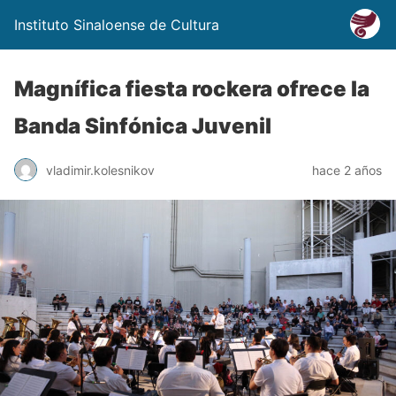
Instituto Sinaloense de Cultura
Magnífica fiesta rockera ofrece la
Banda Sinfónica Juvenil
vladimir.kolesnikov
hace 2 años