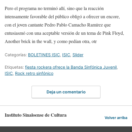
Pero el programa no terminó allí, sino que la reacción
intensamente favorable del público obligó a
ofrecer un
encore
,
con el joven cantante Pedro Pablo Camacho Ramírez que
entusiasmó con una aceptable versión de un tema de Pink Floyd,
Another
brick
in
the
wall
, y como pedía
n
otra
,
otr
Categorías:
BOLETINES ISIC
,
ISIC
,
Slider
Etiquetas:
fiesta rockera ofrece la Banda Sinfónica Juvenil
,
ISIC
,
Rock retro sinfónico
Deja un comentario
Instituto Sinaloense de Cultura
Volver arriba