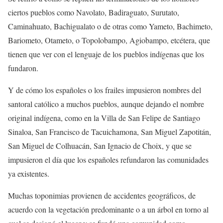
ciertos pueblos como Navolato, Badiraguato, Surutato,
Caminahuato,
Bachigualato
o
de
otras como Yam
e
to, Bachimeto,
Bariometo,
Otameto,
o Topolobampo, Agiobampo,
etcétera, que
tienen
que ver
con el
lenguaje
de los
pueblos
indígenas que los
fundaron
.
Y de cómo los españoles o los frailes impusieron nombres del
santoral católico a muchos
pueblos
, aunque dejando el nombre
original indígena, como en la Villa de San Felipe
de
Santiago
Sinaloa, San
Francisco
de
Tacuichamona, San Miguel Zapotitán,
San Miguel de Colhuacán, San Ignacio de Choix, y que se
impusieron el día que los españoles refundaron las comunidades
ya existentes.
Muchas toponimias provienen de accidentes
geográficos
, de
acuerdo con la vegetación predominante o a un árbol en torno al