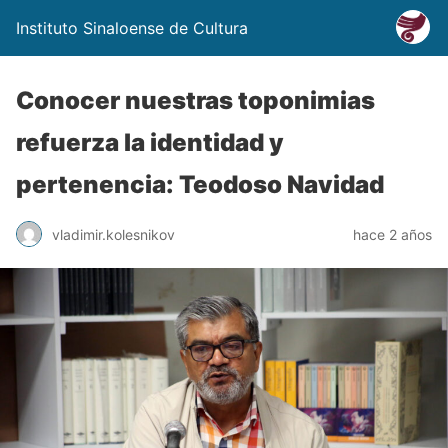
Instituto Sinaloense de Cultura
Conocer nuestras toponimias
refuerza la identidad y
pertenencia: Teodoso Navidad
vladimir.kolesnikov
hace 2 años