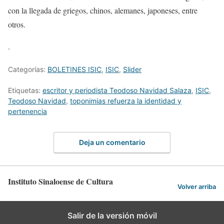
con la llegada de griegos
, chinos, alemanes, japoneses, entre
otros.
.
Categorías:
BOLETINES ISIC
,
ISIC
,
Slider
Etiquetas:
escritor y periodista Teodoso Navidad Salaza
,
ISIC
,
Teodoso Navidad
,
toponimias refuerza la identidad y
pertenencia
Deja un comentario
Instituto Sinaloense de Cultura
Volver arriba
Salir de la versión móvil