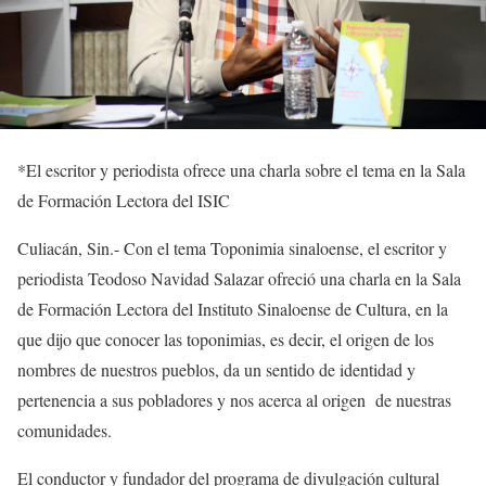
*
El escritor y periodista ofrece una charla sobre el t
ema en
la
Sala
de Formación Lectora del ISIC
Culiacán, Sin.-
Con el tema
Toponimia
sinaloense,
el
escritor y
periodista Teodoso Navidad
Salazar
ofreció
una charla
en
la
Sala
de Formación Lectora
del Instituto Sinaloense de Cultura
, en la
que dijo que conocer las toponimias, es decir, el origen de los
nombres de nuestros pueblos, da un sentido de identidad y
pertenencia
a sus pobladores
y nos acerca al origen de nuestras
comunidades.
El conductor y fundador del programa de divulgación
cultural