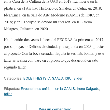
en la
Casa de la Cultura
de la
UAS
en 2017;
La muerte en la
plástica
, en el
Archivo
H
istórico
de Sinaloa, en
Culiacán
,
2018
;
Idea/Línea
,
en la
Sala de Arte Moderno
(
SAMO)
del ISIC, en
2018; y en
El eclipse se devoró mi corazón
,
en la
Galería
Milagros, Culiacán
, en
2020
.
Ha obtenido dos veces la beca del PECDAS, la primera en 2017
por su proyecto
Delirios de ciudad
, y la segunda en 2023, gracias
al proyecto
Con la boca cerrada; flaquita te ves más bonita
, y este
taller se realiza con base en el proyecto que desarrolló en este
segundo taller.
Categorías:
BOLETINES ISIC
,
GAALS
,
ISIC
,
Slider
Etiquetas:
Evocaciones oníricas en la GAALS
,
Irene Salgado
,
taller
Deja un comentario