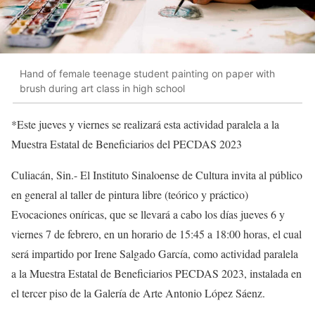
Hand of female teenage student painting on paper with
brush during art class in high school
*
Est
e jueves y viernes
se
realizará esta actividad paralela a la
Muestra Estatal de Beneficiarios del PECDAS 2023
Culiacán,
Sin.-
El
Instituto Sinaloense de Cultura invita al público
en general al taller de pintura libre (teórico y práctico)
Evocaciones oníricas
, que se llevará a cabo los días jueves 6 y
viernes 7
de febrero
, en un horario de 15:45 a 18:00 horas,
el cual
será impartido por Irene Salgado
García
, como actividad paralela
a la
Muestra Estatal de Beneficiarios PECDAS 2023
, instalada en
el tercer piso de
la Galería de Arte Antonio López Sáenz
.