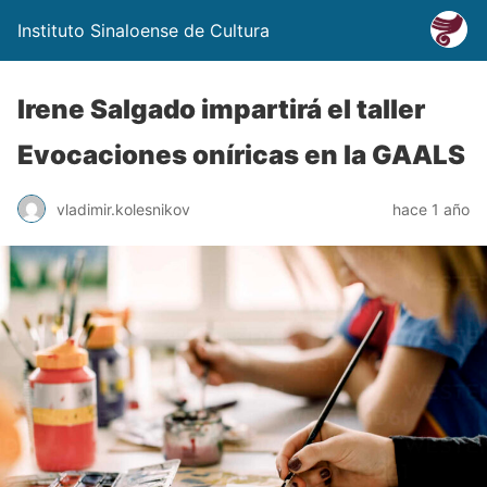
Instituto Sinaloense de Cultura
Irene Salgado impartirá el taller
Evocaciones oníricas en la GAALS
vladimir.kolesnikov
hace 1 año