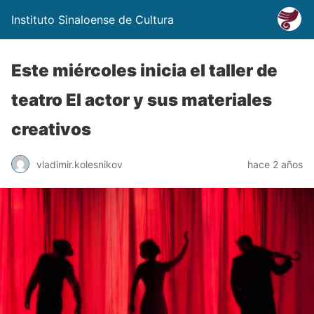
Instituto Sinaloense de Cultura
Este miércoles inicia el taller de
teatro El actor y sus materiales
creativos
vladimir.kolesnikov
hace 2 años