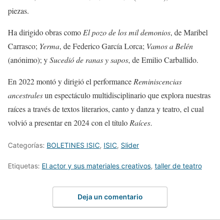
piezas.
Ha dirigido obras como
El pozo de los mil demonios
, de Maribel
Carrasco;
Yerma
, de Federico García Lorca;
Vamos a Belén
(anónimo); y
Sucedió de ranas y sapos
, de Emilio Carballido.
En 2022 montó y dirigió el performance
Reminiscencias
ancestrales
un espectáculo multidisciplinario que explora nuestras
raíces a través de textos literarios, canto y danza y teatro, el cual
volvió a presentar en 2024 con el título
Raíces
.
Categorías:
BOLETINES ISIC
,
ISIC
,
Slider
Etiquetas:
El actor y sus materiales creativos
,
taller de teatro
Deja un comentario