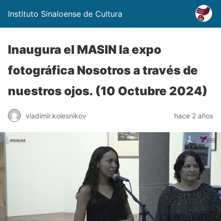
Instituto Sinaloense de Cultura
Inaugura el MASIN la expo
fotográfica Nosotros a través de
nuestros ojos. (10 Octubre 2024)
vladimir.kolesnikov
hace 2 años