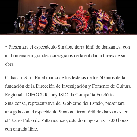
*
Presentará
el espectáculo
Sinaloa, tierra fértil de danzantes
,
con
un homenaje a grandes coreógrafos de la entidad a través de su
obra
Culiacán, Sin.-
En el marco de los festejos de los 50 años de la
fundación de la Dirección de Investigación y Fomento de Cultura
Regional –DIFOCUR, hoy ISIC-
la Compañía Folclórica
Sinaloense
, representativa del Gobierno del Estado,
presentará
una gala con el espectáculo
Sinaloa, tierra fértil de danzantes
, en
el Teatro Pablo de Villavicencio, este domingo a las 18:00 horas,
con entrada libre.