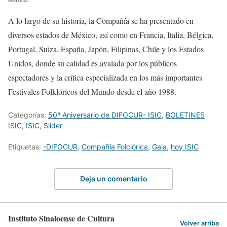
A lo largo de su historia, la Compañía se ha presentado en
diversos estados de México, así como en Francia, Italia, Bélgica,
Portugal, Suiza, España, Japón, Filipinas, Chile y los Estados
Unidos, donde su calidad es avalada por los públicos
espectadores y la crítica especializada en los más importantes
Festivales Folklóricos del Mundo desde el año 1988.
Categorías:
50º Aniversario de DIFOCUR- ISIC
,
BOLETINES
ISIC
,
ISIC
,
Slider
Etiquetas:
-DIFOCUR
,
Compañía Folclórica
,
Gala
,
hoy ISIC
Deja un comentario
Instituto Sinaloense de Cultura
Volver arriba