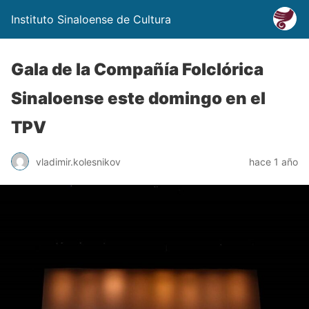
Instituto Sinaloense de Cultura
Gala de la Compañía Folclórica
Sinaloense este domingo en el
TPV
vladimir.kolesnikov
hace 1 año