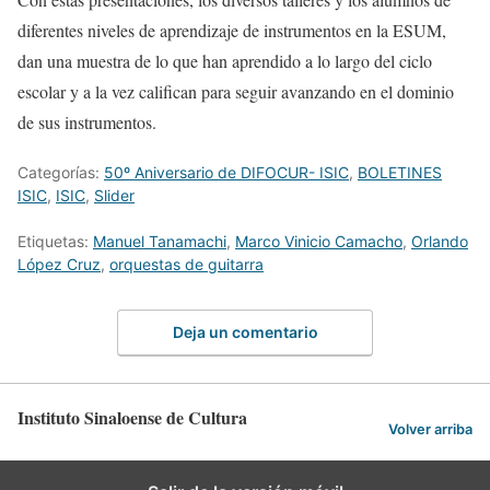
diferentes niveles de aprendizaje de instrumentos en la ESUM,
dan una muestra de lo que han aprendido a lo largo del ciclo
escolar
y a la vez califican para seguir avanzando en el dominio
de sus instrumentos.
Categorías:
50º Aniversario de DIFOCUR- ISIC
,
BOLETINES
ISIC
,
ISIC
,
Slider
Etiquetas:
Manuel Tanamachi
,
Marco Vinicio Camacho
,
Orlando
López Cruz
,
orquestas de guitarra
Deja un comentario
Instituto Sinaloense de Cultura
Volver arriba