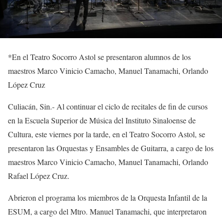
*
En el Teatro Socorro Astol se presentaron alumnos de los
maestros
Marco Vinicio Camacho, Manuel
Tanamachi
, Orlando
López Cruz
Culiacán, Sin.-
Al continuar el ciclo de recitales de fin de cursos
en la
Escuela Superior
d
e Música
del Instituto Sinaloense de
Cultura, este viernes por la tarde, en el Teatro Socorro Astol, se
presentaron las
Orquestas y Ensambles de Guitarra
, a cargo de los
maestros
Marco Vinicio Camacho
,
Manuel
Tanamachi
,
Orlando
Rafael López Cruz
.
Abrieron el pr
ograma
los miembros de la
Orquesta Infantil de la
ESUM, a cargo del
Mtro. Manuel
Tanamachi
, que interpretaron