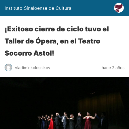
Instituto Sinaloense de Cultura
¡Exitoso cierre de ciclo tuvo el
Taller de Ópera, en el Teatro
Socorro Astol!
vladimir.kolesnikov
hace 2 años