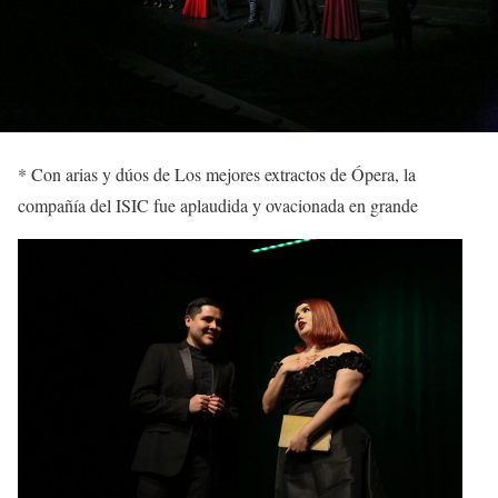
*
Con arias y dúos de
Los mejores extractos de Ópera
,
la
compañía del ISIC fue aplaudida y ovacionada en grande