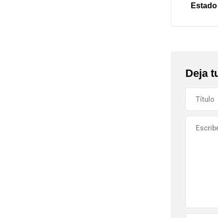
Estado
Deja t