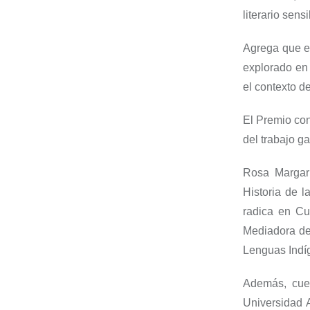
literario sens
Agrega que el
explorado en l
el contexto de
El Premio con
del trabajo g
Rosa Margari
Historia de 
radica en Cu
Mediadora de
Lenguas Indíg
Además, cue
Universidad 