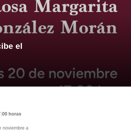
ibe el
17:00 horas
e noviembre a