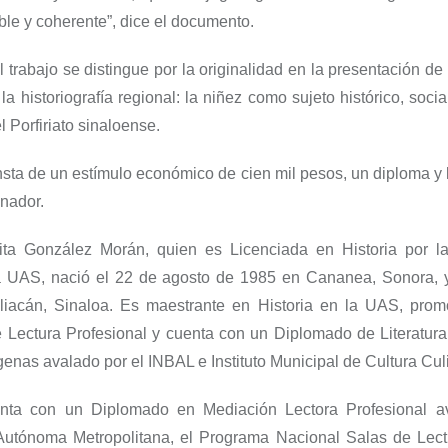
ible y coherente”, dice el documento.
 trabajo se distingue por la originalidad en la presentación d
a historiografía regional: la niñez como sujeto histórico, socia
l Porfiriato sinaloense.
sta de un estímulo económico de cien mil pesos, un diploma y 
anador.
ta González Morán, quien es Licenciada en Historia por l
la UAS, nació el 22 de agosto de 1985 en Cananea, Sonora, 
liacán, Sinaloa. Es maestrante en Historia en la UAS, promot
 Lectura Profesional y cuenta con un Diplomado de Literatur
enas avalado por el INBAL e Instituto Municipal de Cultura Cul
nta con un Diplomado en Mediación Lectora Profesional av
Autónoma Metropolitana, el Programa Nacional Salas de Lect