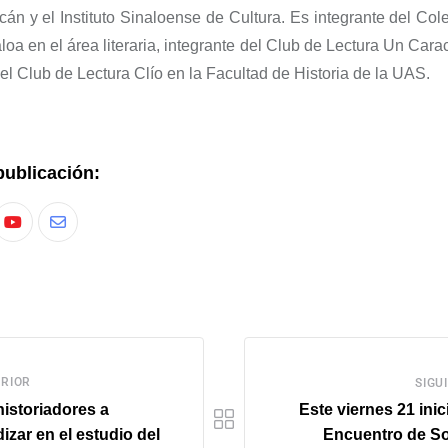
cán y el Instituto Sinaloense de Cultura. Es integrante del Col
oa en el área literaria, integrante del Club de Lectura Un Cara
el Club de Lectura Clío en la Facultad de Historia de la UAS.
publicación:
RIOR
SIGU
istoriadores a
Este viernes 21 inici
izar en el estudio del
Encuentro de So