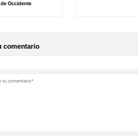
 de Occidente
u comentario