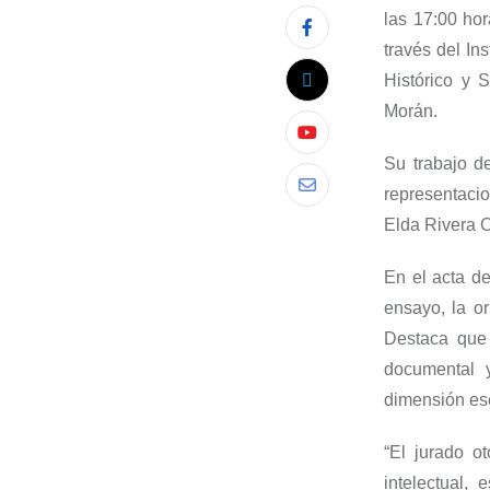
las 17:00 hor
través del In
Histórico y 
Morán.
Su trabajo de
representacio
Elda Rivera C
En el acta de
ensayo, la or
Destaca que 
documental y
dimensión ese
“El jurado o
intelectual, 