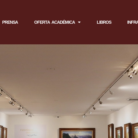
PRENSA
OFERTA ACADÉMICA
LIBROS
INFR