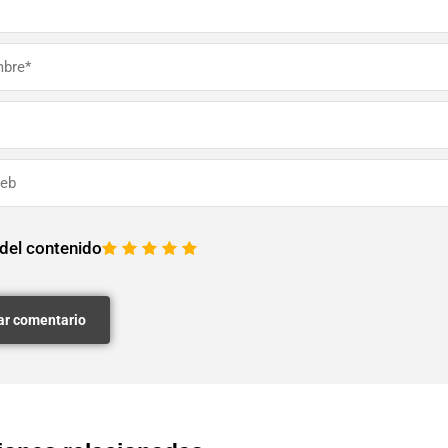
 del contenido
1
2
3
4
5