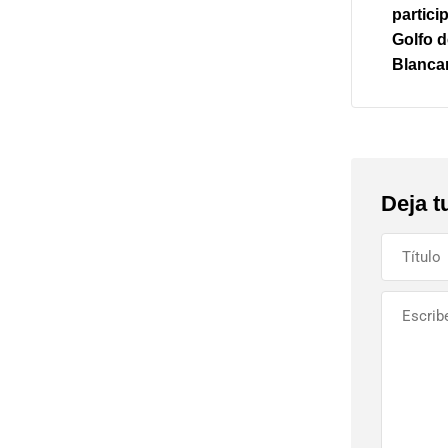
particip
Golfo d
Blanca
Deja t