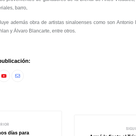
iales, barro,
cluye además obra de artistas sinaloenses como son Antonio
hlan
y Álvaro Blancarte, entre otros.
publicación:
RIOR
SIGU
os días para