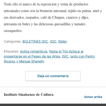
Todo
ello
el marco de la exposición y venta de
productos
artesan
ales
como son la
bisutería artesanal, tejido en palma, miel y
sus derivados, raspados, café de Chiapas, cuarzos y dijes,
artesanía en bules y las deliciosas quesadillas y tamales
oaxaqueños.
Categorías:
BOLETINES ISIC
,
ISIC
,
Slider
Etiquetas:
éxitos románticos
,
fiesta el Trío Azteca al
presentarse en el Paseo de las Artes
,
ISIC
,
junto con Pedro
Álvarez y Manuel Shanelly
Deja un comentario
Instituto Sinaloense de Cultura
Volver arriba