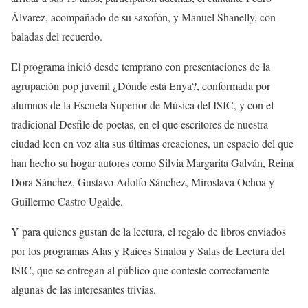
Álvarez, acompañado de su saxofón, y Manuel
Shanelly
, con
baladas del recuerdo.
El programa inició desde temprano con presentaciones de la
agrupación pop juvenil
¿Dónde está
Enya
?,
conformada por
alumnos de la Escuela Superior de Música del ISIC, y con el
tradicional Desfile de poetas, en el que escritores de nuestra
ciudad leen en voz alta sus últimas creaciones, un espacio del que
han hecho su hogar autores como
Silvia Margarita Galván, Reina
Dora Sánchez, Gustavo Adolfo Sánchez, Miroslava Ochoa y
Guillermo Castro Ugalde
.
Y para quienes gustan de la lectura, el regalo de libros
enviados
por
los programas
Alas y
Raíces
Sinaloa
y Salas d
e Lectura
del
ISIC, que se entregan al público
que
conteste correctamente
algunas de
las interesantes trivi
as.