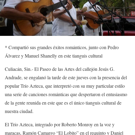
*
Compartió
sus
grandes
éxitos románticos, junto con Pedro
Álvarez
y Manuel
Shanelly
en este tianguis cultural
Culiacán, Sin.-
El Paseo de las Artes del callejón Jesús G.
Andrade, se engalanó la tarde de este jueves con la presencia del
popular Trío Azteca
, que interpretó con su muy particular estilo
una serie de canciones románticas que despertaron el entusiasmo
de la gente reunida en este que es el único tianguis cultural de
nuestra ciudad.
El Trío Azteca, integrado por Roberto Monroy en la voz y
maracas, Ramón Camargo “El Lobito” en el requinto y Daniel