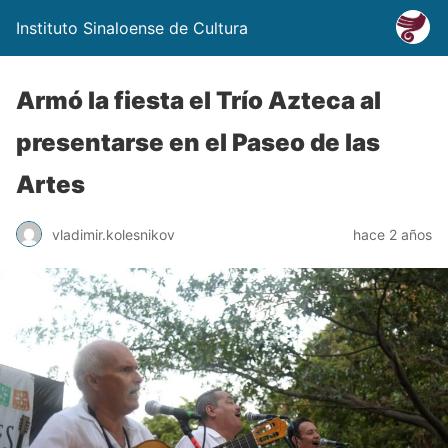
Instituto Sinaloense de Cultura
Armó la fiesta el Trío Azteca al
presentarse en el Paseo de las
Artes
vladimir.kolesnikov
hace 2 años