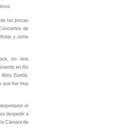
ulova.
 de las piezas
Conciertos de
sfrutar, y como
ock, en seis
timento en Re
 Béla Bartók,
lo que fue
muy
terpretaron el
ra despedir a
 la Cámara de