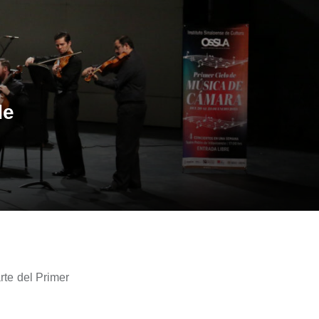
de
rte del Primer