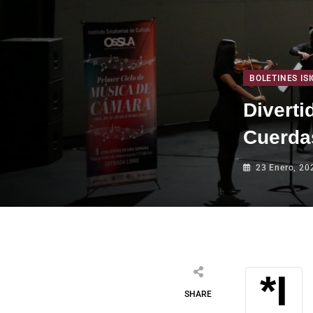
BOLETINES ISI
Diverti
Cuerda
23 Enero, 20
SHARE