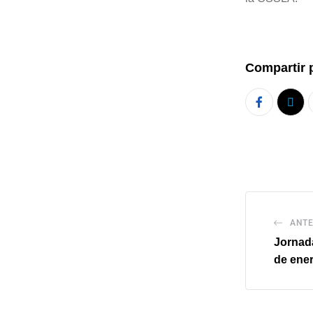
Compartir 
ANTE
Jornada
de ene