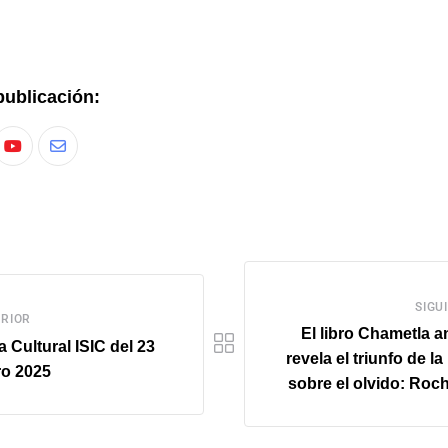
publicación:
SIGU
RIOR
El libro Chametla a
 Cultural ISIC del 23
revela el triunfo de la
ro 2025
sobre el olvido: Roc