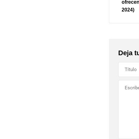
ofrecen
2024)
Deja t