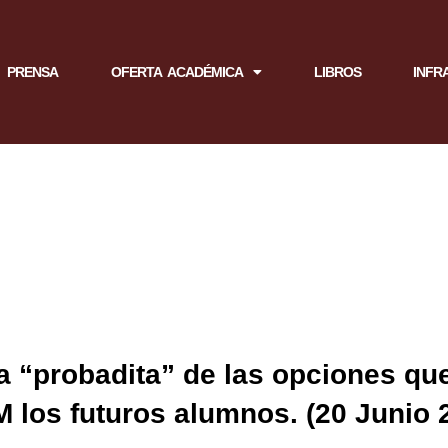
PRENSA
OFERTA ACADÉMICA
LIBROS
INFR
 “probadita” de las opciones qu
 los futuros alumnos. (20 Junio 