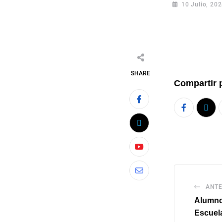
10 Julio, 20
SHARE
Compartir 
ANTE
Alumno
Escuel