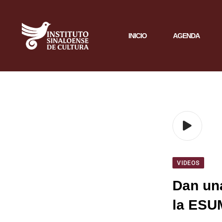
INICIO
AGENDA
VIDEOS
Dan una
la ESUM