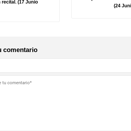
 recital. (17 Junio
(24 Jun
u comentario