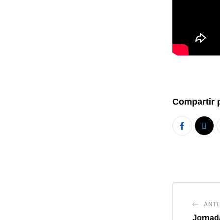
Compartir 
ANTE
Jornada