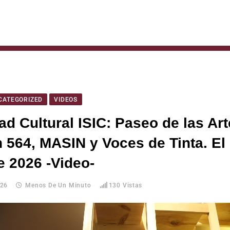
CATEGORIZED
VIDEOS
ad Cultural ISIC: Paseo de las Art
 564, MASIN y Voces de Tinta. El
e 2026 -Video-
026
Menos De Un Minuto
130
Vistas