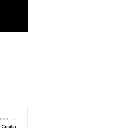
IENTE
 Cecilia