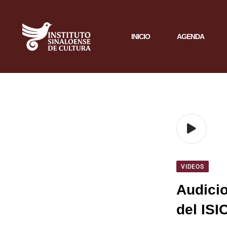
INICIO
AGENDA
VIDEOS
Audicio
del ISI