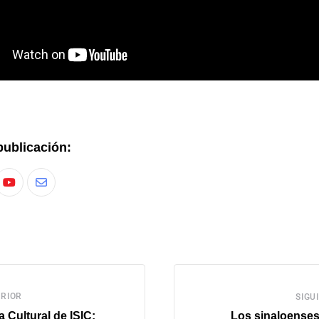
publicación:
RIOR
SIGU
 Cultural de ISIC:
Los sinaloenses