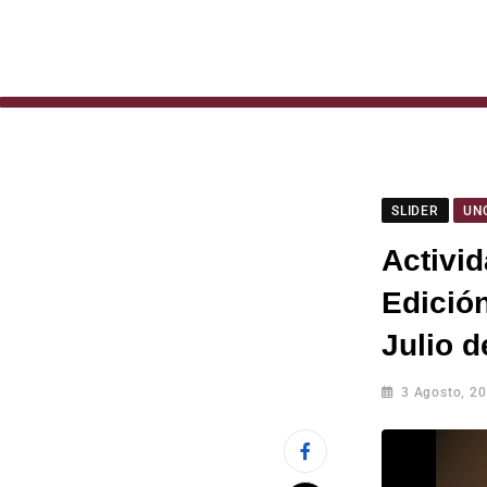
SLIDER
UN
Activid
Edición
Julio d
3 Agosto, 2