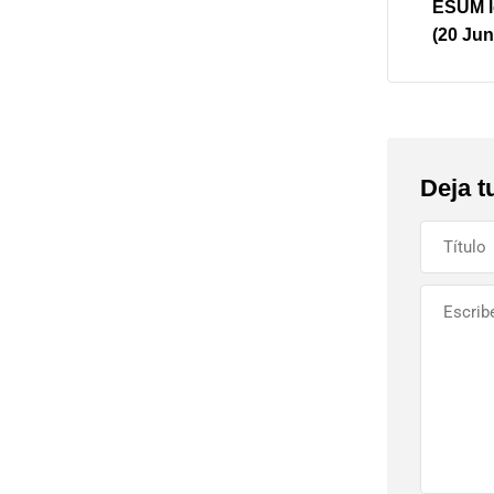
ESUM l
(20 Jun
Deja t