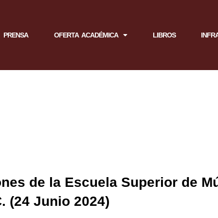
PRENSA
OFERTA ACADÉMICA
LIBROS
INFR
nes de la Escuela Superior de M
C. (24 Junio 2024)