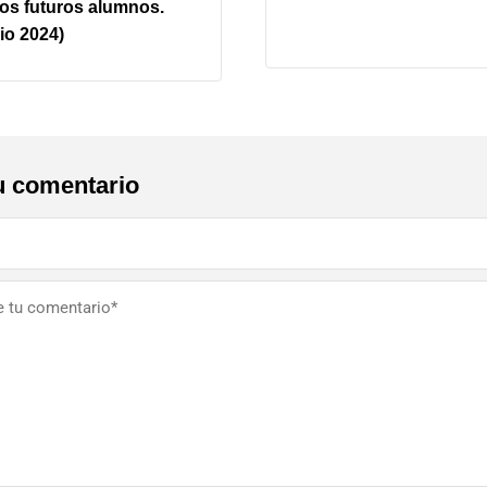
os futuros alumnos.
io 2024)
u comentario