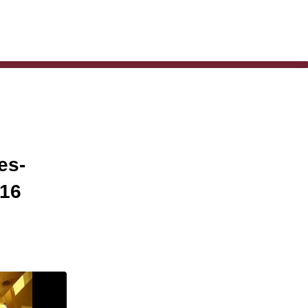
es-
 16