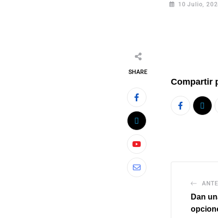
10 Julio, 20
SHARE
Compartir 
ANTE
Dan una
opcione