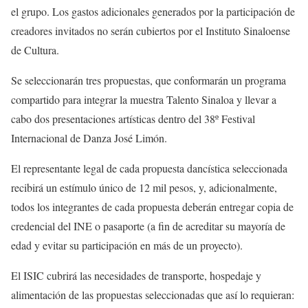
el grupo. Los gastos adicionales generados por la participación de
creadores invitados no serán cubiertos por el Instituto Sinaloense
de Cultura.
S
e seleccionarán tres propuestas
,
que conformarán un programa
compartido para
integrar
la muestra
Talento Sinaloa
y llevar a
cabo dos presentaciones artísticas dentro del 38
º
Festival
Internacional de Danza José Limón.
El representante legal de cada propuesta dancística seleccionada
recibirá un estímulo único de
12
mil pesos
,
y, a
dicionalmente,
todos los integrantes de cada propuesta deberán entregar copia de
credencial del INE o pasaporte (a fin de acreditar su mayoría de
edad y evitar su participación en más de un proyecto).
El
ISIC
cubrirá las necesidades de transporte, hospedaje y
alimentación de las propuestas seleccionadas que así lo requieran: