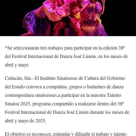
*Se
seleccionarán
tres
trabajos
para participar en
la edición
38º
del
Festival Int
ernacional de Danza José Limón
, en los meses de
abril y mayo
Culiacán,
Sin.-
E
l Instituto Sinaloense de Cultura
del Gobierno
del Estado convoca a
compañías, grupos o bailarines de danza
contemporánea sinaloenses
,
a participar en la muestra
Talento
Sinaloa
2025
, programa compartido a realizarse dentro del 38
º
Festival Internacional de Danza José Limón durante los meses de
abril y mayo
de 2025.
El objetivo es
reconocer, estimular y difundir el trabajo y talento