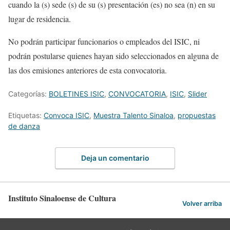
cuando la
(s) sede
(s) de su
(s) presentación
(es) no sea
(n) en su
lugar de residencia.
No podrán participar funcionarios o empleados del
ISIC
,
ni
podrán postularse quienes hayan sido seleccionados en alguna de
las dos emisiones anteriores de esta convocatoria.
Categorías:
BOLETINES ISIC
,
CONVOCATORIA
,
ISIC
,
Slider
Etiquetas:
Convoca ISIC
,
Muestra Talento Sinaloa
,
propuestas
de danza
Deja un comentario
Instituto Sinaloense de Cultura
Volver arriba