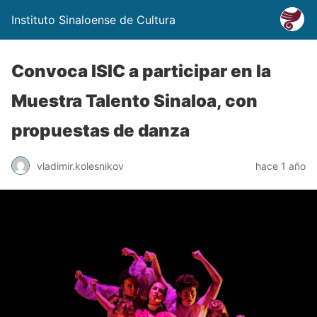
Instituto Sinaloense de Cultura
Convoca ISIC a participar en la
Muestra Talento Sinaloa, con
propuestas de danza
vladimir.kolesnikov
hace 1 año