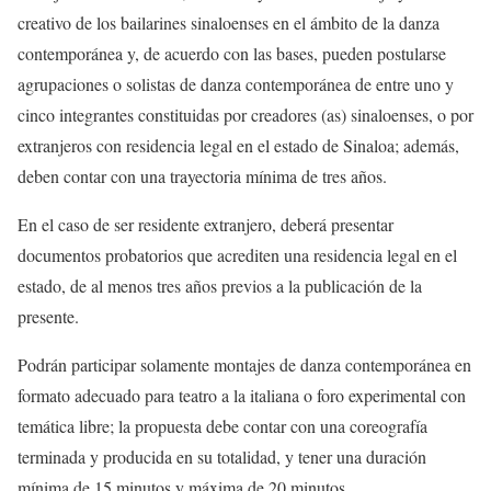
creativo de los bailarines sinaloenses en el ámbito de la danza
contemporánea
y, de acuerdo con las bases, p
ueden postularse
agrupaciones o solistas de danza contemporánea de entre uno y
cinco integrantes constituidas por creadores
(as) sinaloenses, o por
extranjeros con residencia legal en el estado de Sinaloa;
además,
deben contar con una trayectoria mínima de tres años.
En el caso de ser residente extranjero
,
deberá presentar
documentos probatorios que acrediten una residencia legal en el
estado, de al menos tres años previos a la publicación de la
presente.
Podrán participar solamente montajes de danza contemporánea en
formato adecuado para teatro a la italiana o foro
experimental con
temática libre; l
a propuesta debe contar con una coreografía
termin
ada y producida en su totalidad, y
tener una duración
mínima de 15 minutos y máxima de 20 minutos.