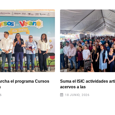
rcha el programa Cursos
Suma el ISIC actividades artí
n
acervos a las
26
18 JUNIO, 2026