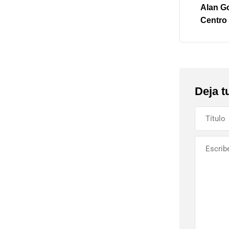
Alan Go
Centro
Deja t