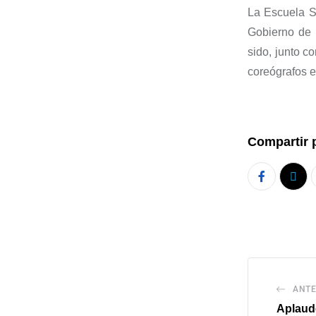
La Escuela S
Gobierno de 
sido, junto c
coreógrafos e
Compartir 
ANTE
Aplaude