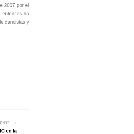
e 2007 por el
 entonces ha
 de
dancistas
y
IENTE
IC en la