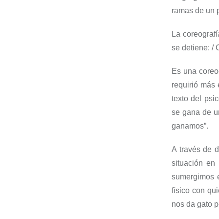
ramas de un 
La
coreografí
se detiene:
/
Es una coreo
requirió más 
texto del ps
se gana de u
ganamos”
.
A través de d
situación en
sumergimos e
físico con qu
nos
da gato p