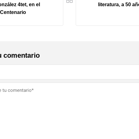
nzález 4tet, en el
literatura, a 50 a
 Centenario
u comentario