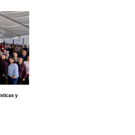
sticas y
Jaime Camarena recibe el Premio
Nacional de Danza Contemporánea
4 MAYO, 2026