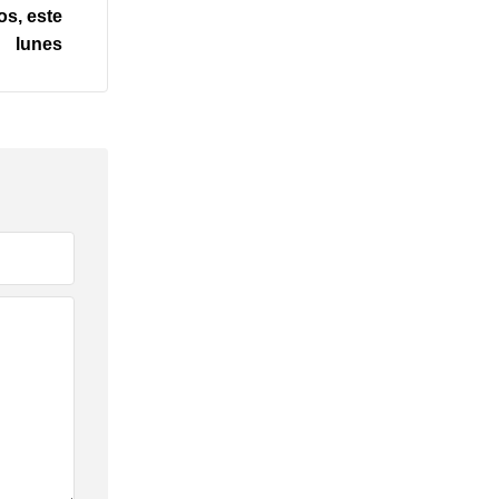
ños, este
lunes