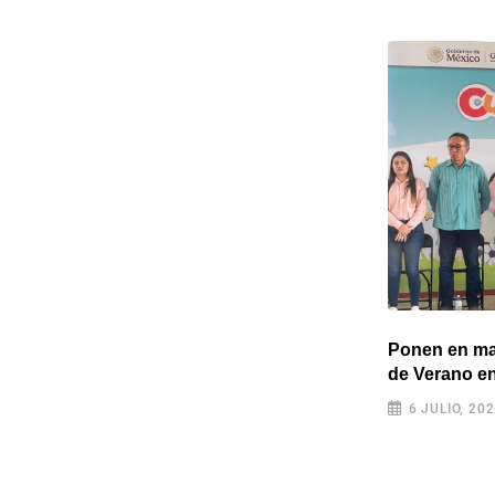
Gran concierto cerrará el Curso de
Ponen en ma
Dirección Orquestal en
de Verano e
12 MARZO, 2026
6 JULIO, 20