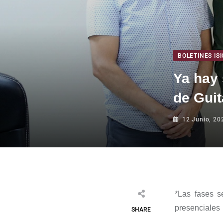
BOLETINES ISI
Ya hay 
de Guit
12 Junio, 20
*
Las fases se
presenciales
SHARE