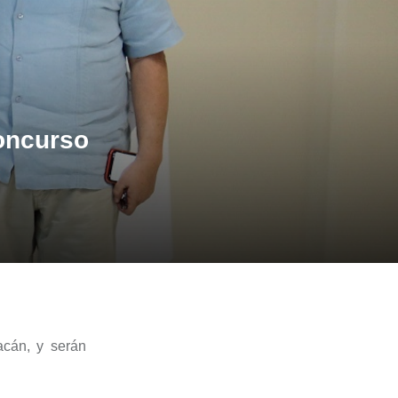
Concurso
acán, y serán