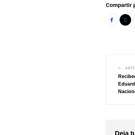
Compartir 
ANTE
Recibe
Eduard
Nacion
Deja t