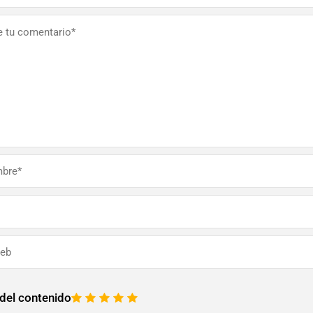
 del contenido
1
2
3
4
5