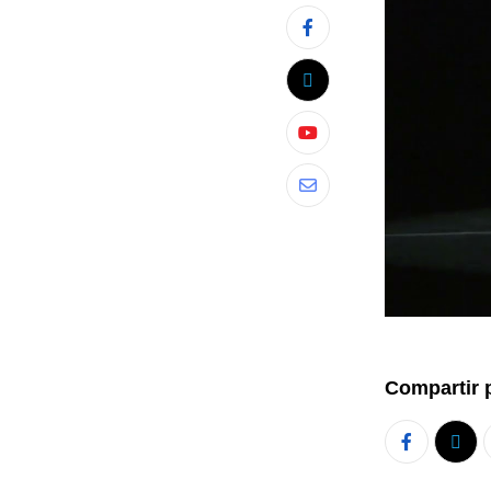
Compartir 