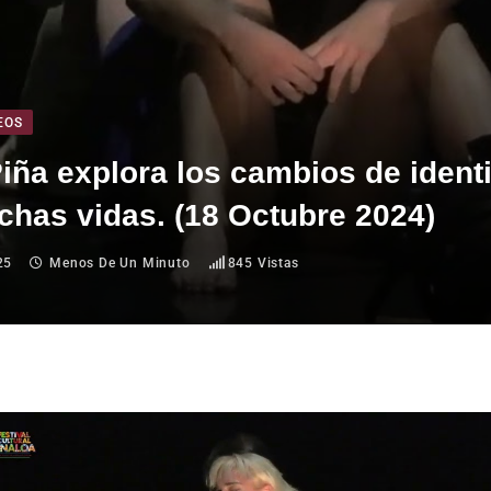
EOS
 Piña explora los cambios de ident
has vidas. (18 Octubre 2024)
25
Menos De Un Minuto
845
Vistas