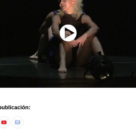
publicación: