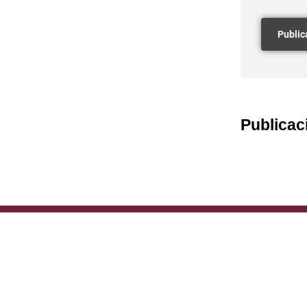
Publicac
BOLETINES IS