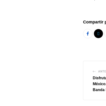
Compartir 
ANTE
Disfrut
México,
Banda 