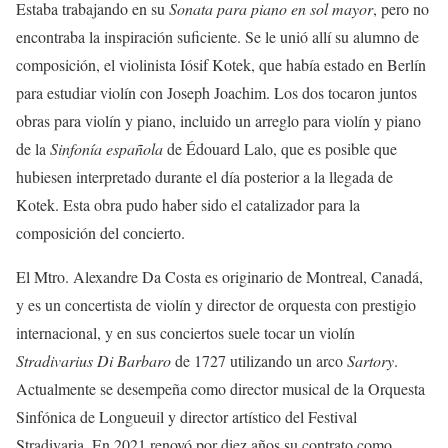
Estaba trabajando en su
Sonata para piano en sol mayor
, pero no
encontraba la inspiración suficiente. Se le unió allí su alumno de
composición, el violinista Iósif Kotek, que había estado en Berlín
para estudiar violín con Joseph Joachim. Los dos tocaron juntos
obras para violín y piano, incluido un arreglo para violín y piano
de la
Sinfonía española
de Édouard Lalo, que es posible que
hubiesen interpretado durante el día posterior a la llegada de
Kotek. Esta obra pudo haber sido el catalizador para la
composición del concierto.
El Mtro. Alexandre Da Costa es originario de Montreal, Canadá,
y es un concertista de violín y director de orquesta con prestigio
internacional, y en sus conciertos suele tocar un violín
Stradivarius Di Barbaro
de 1727 utilizando un arco
Sartory
.
Actualmente se desempeña como director musical de la Orquesta
Sinfónica de Longueuil y director artístico del Festival
Stradivaria. En 2021 renovó por diez años su contrato como