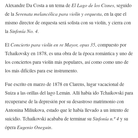
Alexandre Da Costa a un tema de
El Lago de los Cisnes
, seguido
de la
Serenata melancólica para violín y orquesta
, en la que el
mismo director de orquesta será solista con su violín, y cierra con
la
Sinfonía No. 4
.
El
Concierto para violín en re Mayor, opus 35
, compuesto por
Tchaikovsky en 1878, es una obra de la época romántica y uno de
los conciertos para violín más populares, así como como uno de
los más difíciles para ese instrumento.
Fue escrito en marzo de 1878 en Clarens, lugar vacacional de
Suiza a las orillas del lago Lemán. Allí había ido Tchaikovski para
recuperarse de la depresión por su desastroso matrimonio con
Antonina Miliukova, estado que le había llevado a un intento de
suicidio. Tchaikovski acababa de terminar su
Sinfonía n.º 4
y su
ópera
Eugenio Oneguin
.