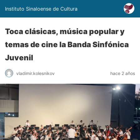
Instituto Sinaloense de Cultura
Toca clásicas, música popular y
temas de cine la Banda Sinfónica
Juvenil
vladimir.kolesnikov
hace 2 años