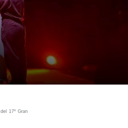
 del 17º
Gran