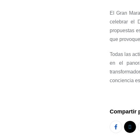
El Gran Mara
celebrar el 
propuestas es
que provoquen
Todas las act
en el panor
transformador
conciencia es
Compartir 