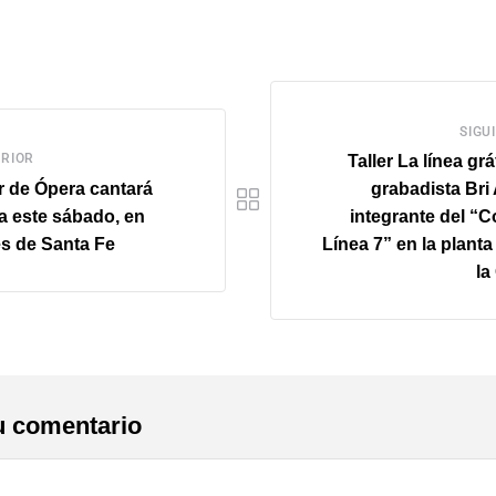
SIGU
RIOR
Taller La línea grá
er de Ópera cantará
grabadista Bri
a este sábado, en
integrante del “C
s de Santa Fe
Línea 7” en la planta
l
u comentario