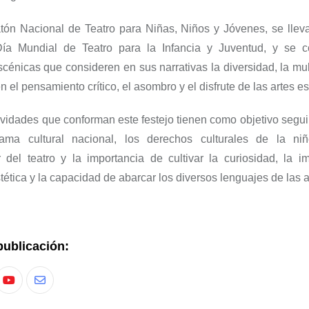
tón Nacional de Teatro para Niñas, Niños y Jóvenes, se llev
Día Mundial de Teatro para la Infancia y Juventud, y se c
cénicas que consideren en sus narrativas la diversidad, la mult
 el pensamiento crítico, el asombro y el disfrute de las artes e
ividades que conforman este feste
jo
tienen como objetivo
seguir
ama cultural nacional, los derechos culturales de la niñ
 del teatro y la importancia de cultivar la curiosidad, la i
tética y la capacidad de abarcar los diversos lenguajes de las a
publicación: