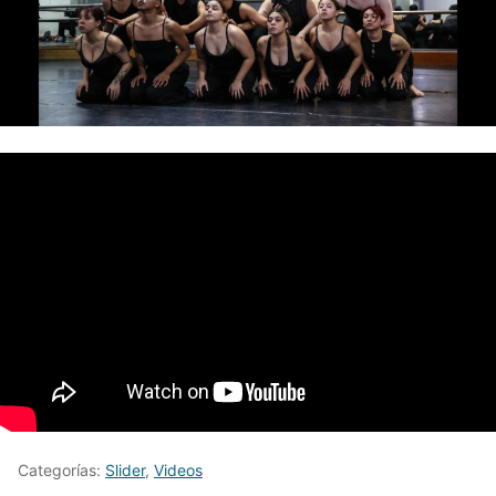
Categorías:
Slider
,
Videos