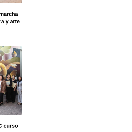
 marcha
a y arte
C curso