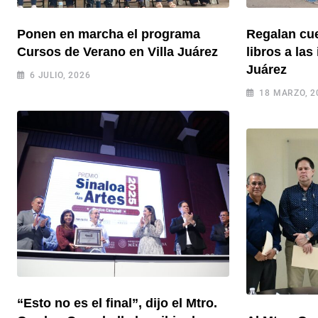
Ponen en marcha el programa
Regalan cue
Cursos de Verano en Villa Juárez
libros a las
Juárez
6 JULIO, 2026
18 MARZO, 2
“Esto no es el final”, dijo el Mtro.