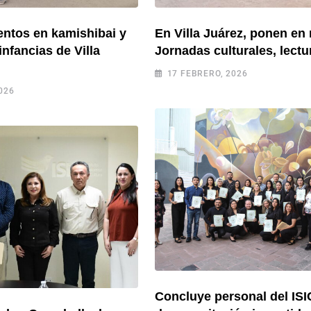
ntos en kamishibai y
En Villa Juárez, ponen en
 infancias de Villa
Jornadas culturales, lectur
17 FEBRERO, 2026
026
Concluye personal del ISI