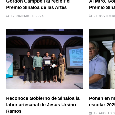
Gordon Campbell al recibir el
Al Mtro. Go
Premio Sinaloa de las Artes
Premio Sina
17 DICIEMBRE, 2025
21 NOVIEMBR
Reconoce Gobierno de Sinaloa la
Ponen en ma
labor artesanal de Jesús Ursino
escolar 202
Ramos
19 AGOSTO, 