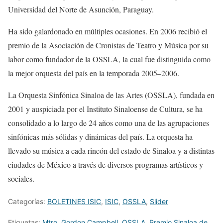
Universidad del Norte de Asunción, Paraguay.
Ha sido galardonado en múltiples ocasiones. En 2006 recibió el
premio de la Asociación de Cronistas de Teatro y Música por su
labor como fundador de la OSSLA, la cual fue distinguida como
la mejor orquesta del país en la temporada 2005–2006.
La Orquesta Sinfónica Sinaloa de las Artes (OSSLA), fundada en
2001 y auspiciada por el Instituto Sinaloense de Cultura, se ha
consolidado a lo largo de 24 años como una de las agrupaciones
sinfónicas más sólidas y dinámicas del país. La orquesta ha
llevado su música a cada rincón del estado de Sinaloa y a distintas
ciudades de México a través de diversos programas artísticos y
sociales.
Categorías:
BOLETINES ISIC
,
ISIC
,
OSSLA
,
Slider
Etiquetas:
Mtro. Gordon Campbell
,
OSSLA
,
Premio Sinaloa de