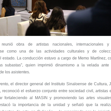
reunió obra de artistas nacionales, internacionales y 
ose como una de las actividades culturales y de colec
el estado. La conducción estuvo a cargo de Memo Martínez, 
as subastas”, quien imprimió dinamismo a la velada ante 
de los asistentes.
ento, el director general del Instituto Sinaloense de Cultura,
 reconoció el esfuerzo conjunto entre sociedad civil, artistas e
ar fortaleciendo al MASIN y promoviendo las artes visuale
stacó la importancia de la unidad y señaló que la reali