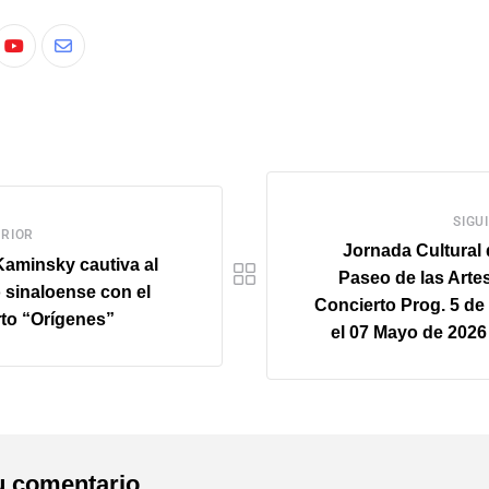
SIGU
RIOR
Jornada Cultural 
aminsky cautiva al
Paseo de las Arte
 sinaloense con el
Concierto Prog. 5 d
rto “Orígenes”
el 07 Mayo de 2026
u comentario