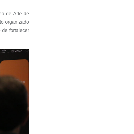
eo de Arte de
o organizado
 de fortalecer