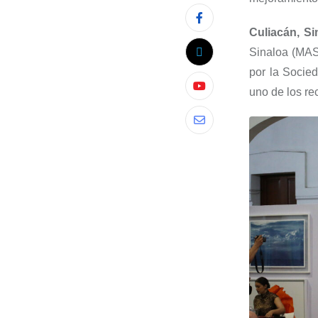
Culiacán, Si
Sinaloa (MA
por la Socied
uno de los re