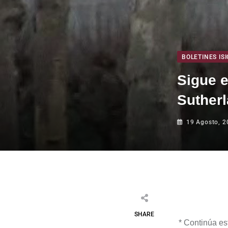
BOLETINES ISI
Sigue e
Sutherl
19 Agosto, 2
SHARE
*
Continúa
est