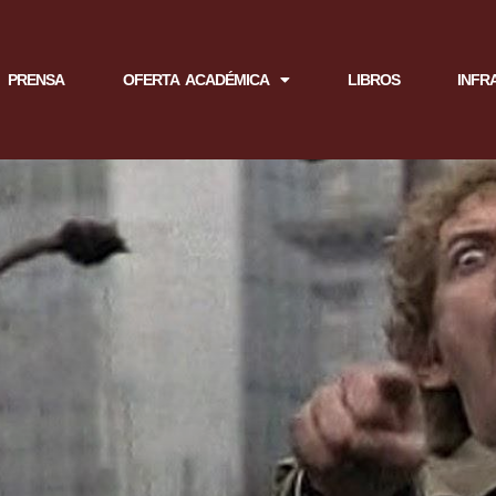
PRENSA
OFERTA ACADÉMICA
LIBROS
INFR