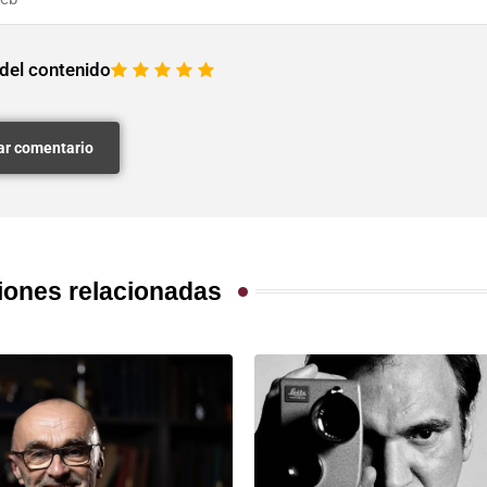
 del contenido
1
2
3
4
5
iones relacionadas