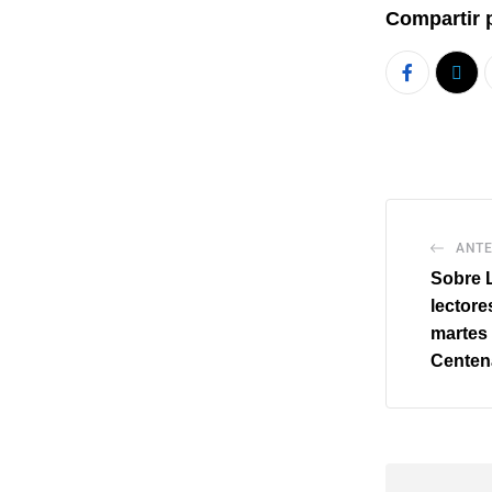
Compartir 
ANTE
Sobre L
lectore
martes 
Centen