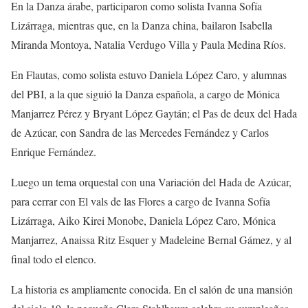
En la
Danza árabe
, participaron como solista Ivanna Sofía
Lizárraga, mientras que
,
en la
Danza china
, bailaron Isabella
Miranda Montoya, Natalia Verdugo Villa
y Paula Medina Ríos.
En
Flautas
, como solista estuvo Daniela López Caro, y alumnas
del PBI, a la que siguió la
Danza española
, a cargo de Mónica
Manjarrez Pérez y Bryant López Gaytán; el
Pas de
deux
del Hada
de Azúcar
, con Sandra de las Mercedes Fernández y Carlos
Enrique Fernández.
Luego un tema orquesta
l
con una
Variación del Hada de Azúcar
,
para cerrar con
El vals de las Flores
a cargo de Ivanna Sofía
Lizárraga,
Aiko
Kirei
Monobe
, Daniela López Caro, Mónica
Manjarrez,
Anaissa
Ritz Esquer y Madeleine Bernal Gámez, y al
final todo el elenco.
La historia es ampliamente conocida. En el salón de una mansión