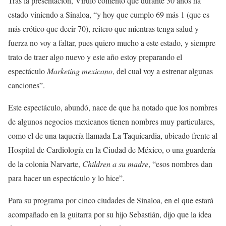
Tras la presentación, Virulo comentó que durante 30 años ha
estado viniendo a Sinaloa, “y hoy que cumplo 69 más 1 (que es
más erótico que decir 70), reitero que mientras tenga salud y
fuerza no voy a faltar, pues quiero mucho a este estado, y siempre
trato de traer algo nuevo y este año estoy preparando el
espectáculo
Marketing mexicano
, del cual voy a estrenar algunas
canciones”.
Este espectáculo, abundó, nace de que ha notado que los nombres
de algunos negocios mexicanos tienen nombres muy particulares,
como el de una taquería llamada La Taquicardia, ubicado frente al
Hospital de Cardiología en la Ciudad de México, o una guardería
de la colonia Narvarte,
Children a su madre
, “esos nombres dan
para hacer un espectáculo y lo hice”.
Para su programa por cinco ciudades de Sinaloa, en el que estará
acompañado en la guitarra por su hijo Sebastián, dijo que la idea