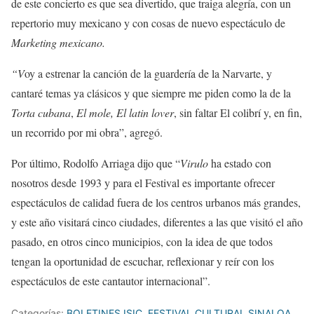
de este concierto es que sea divertido, que traiga alegría, con un
repertorio muy mexicano y con cosas de nuevo espectáculo de
Marketing mexicano.
“V
oy a estrenar la canción de la guardería de la Narvarte, y
cantaré temas ya clásicos y que siempre me piden como la de la
Torta cubana
,
El mole,
El latin lover
, sin faltar El colibrí y, en fin,
un recorrido por mi obra”, agregó.
Por último, Rodolfo Arriaga dijo que “
Virulo
ha estado con
nosotros desde 1993 y para el Festival es importante ofrecer
espectáculos de calidad fuera de los centros urbanos más grandes,
y este año visitará cinco ciudades, diferentes a las que visitó el año
pasado, en otros cinco municipios, con la idea de que todos
tengan la oportunidad de escuchar, reflexionar y reír con los
espectáculos de este cantautor internacional”.
Categorías:
BOLETINES ISIC
,
FESTIVAL CULTURAL SINALOA