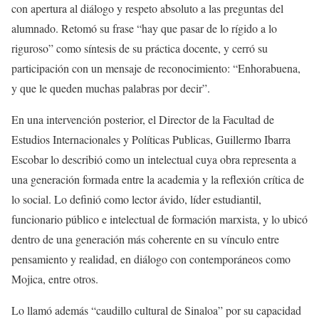
con apertura al diálogo y respeto absoluto a las preguntas del
alumnado. Retomó su frase “hay que pasar de lo rígido a lo
riguroso” como síntesis de su práctica docente, y cerró su
participación con un mensaje de reconocimiento: “Enhorabuena,
y que le queden muchas palabras por decir”.
En una intervención posterior,
el Director de
la
Facultad de
Estudios Internacional
es
y Pol
í
ticas Publicas
,
Guillermo Ibarra
Escobar
lo describió como un intelectual cuya obra representa a
una generación formada entre la academia y la reflexión crítica de
lo social. Lo definió como lector ávido,
líder estudiantil,
funcionario público e intelectual de formación marxista, y lo ubicó
dentro de una generación más coherente en su vínculo entre
pensamiento y realidad, en diálogo con contemporáneos como
Mojica, entre otros.
Lo llamó además “caudillo cultural de Sinaloa” por su capacidad