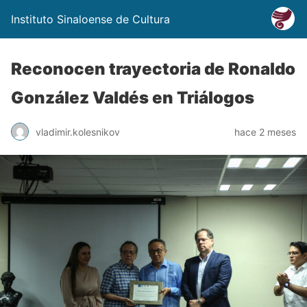
Instituto Sinaloense de Cultura
Reconocen trayectoria de Ronaldo
González Valdés en Triálogos
vladimir.kolesnikov
hace 2 meses