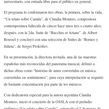
universitario, con entrada libre para el público en general.
El programa lo conformaron tres obras, la primera, sobre la vida,
“Un relato sobre Camila”, de Claudia Montero, compositora
contemporánea fallecida de cáncer hace unos tres o cuatro años;
después, con la 2da. Suite de “Bacchus et Ariane”, de Albert
Roussel y concluyó con una selección de Suites de “Romeo y
Julieta”, de Sergei Prokófiev.
En su presentación, la directora invitada, una de las maestras
españolas más reconocidas del panorama musical, definió a
dichas obras como “historias de amor convertidas en música,
convertidas en sentimientos”, para cuya interpretación se requirió
de bastante concentración por parte de los músicos.
Con dedicatoria especial para la autora argentina Claudia
Montero, inició el concierto de la OSSLA con el preludio
sinfónico “Un relato sobre Camila”, estrenado el 7 de marzo de