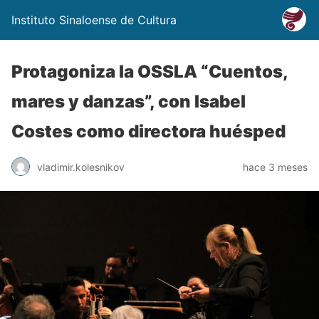
Instituto Sinaloense de Cultura
Protagoniza la OSSLA “Cuentos,
mares y danzas”, con Isabel
Costes como directora huésped
vladimir.kolesnikov
hace 3 meses