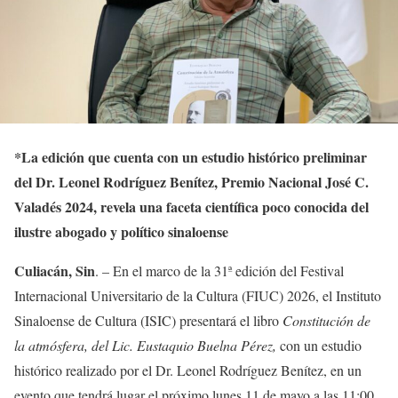
*
La edición que cuenta con un estudio histórico preliminar
del Dr. Leonel Rodríguez Benítez, Premio Nacional José C.
Valadés 2024, revela una faceta científica poco conocida del
ilustre abogado y político sinaloense
Culiacán, Sin
. – En el marco de la 31ª edición del Festival
Internacional Universitario de la Cultura (FIUC) 2026, el Instituto
Sinaloense de Cultura (ISIC) presentará el libro
Constitución de
la atmósfera, del Lic. Eustaquio Buelna Pérez,
con un estudio
histórico realizado por el Dr. Leonel Rodríguez Benítez, en un
evento que tendrá lugar el próximo lunes 11 de mayo a las 11:00