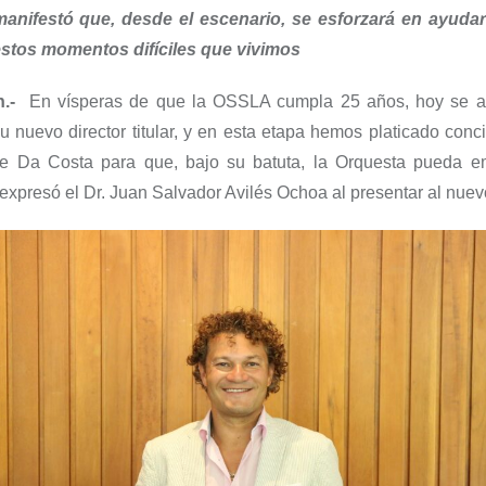
anifestó que, desde el escenario, se esforzará en ayudar
estos momentos difíciles que vivimos
.-
En vísperas de que la OSSLA cumpla 25 años, hoy se a
u nuevo director titular, y en esta etapa hemos platicado con
e Da Costa para que, bajo su batuta, la Orquesta pueda 
expresó el Dr. Juan Salvador Avilés Ochoa al presentar al nuevo