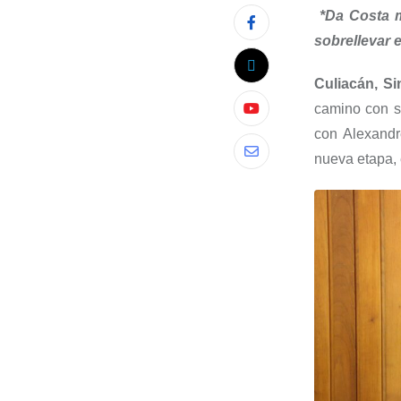
*Da Costa m
sobrellevar 
Culiacán, Sin
camino con s
con Alexandr
nueva etapa, 