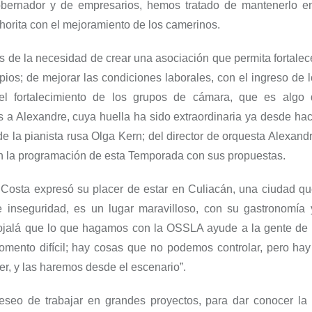
bernador y de empresarios, hemos tratado de mantenerlo e
orita con el mejoramiento de los camerinos.
de la necesidad de crear una asociación que permita fortalece
pios; de mejorar las condiciones laborales, con el ingreso de 
 el fortalecimiento de los grupos de cámara, que es algo
 a Alexandre, cuya huella ha sido extraordinaria ya desde hac
de la pianista rusa Olga Kern; del director de orquesta Alexan
n la programación de esta Temporada con sus propuestas.
 Costa expresó su placer de estar en Culiacán, una ciudad qu
 inseguridad, es un lugar maravilloso, con su gastronomía 
ojalá que lo que hagamos con la OSSLA ayude a la gente de 
omento difícil; hay cosas que no podemos controlar, pero hay
, y las haremos desde el escenario”.
eseo de trabajar en grandes proyectos, para dar conocer la 