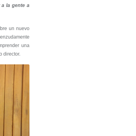
 a la gente a
bre un nuevo
cienzudamente
emprender una
 director.