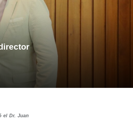
director
 el Dr. Juan