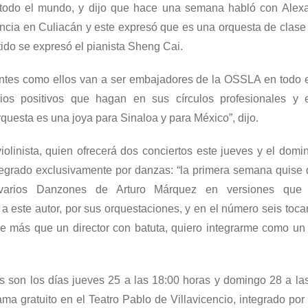
todo el mundo, y dijo que hace una semana habló con Ale
ncia en Culiacán y este expresó que es una orquesta de clase
ido se expresó el pianista Sheng Cai.
ntes como ellos van a ser embajadores de la OSSLA en todo 
ios positivos que hagan en sus círculos profesionales y
orquesta es una joya para Sinaloa y para México”, dijo.
iolinista, quien ofrecerá dos conciertos este jueves y el domi
tegrado exclusivamente por danzas: “la primera semana quise 
 varios Danzones de Arturo Márquez en versiones que
a este autor, por sus orquestaciones, y en el número seis toca
que más que un director con batuta, quiero integrarme como un
s son los días jueves 25 a las 18:00 horas y domingo 28 a la
ma gratuito en el Teatro Pablo de Villavicencio, integrado por