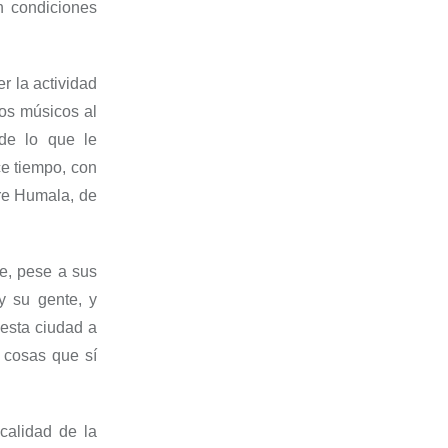
n condiciones
r la actividad
los músicos al
 de lo que le
e tiempo, con
dre Humala, de
e, pese a sus
y su gente, y
esta ciudad a
 cosas que sí
calidad de la