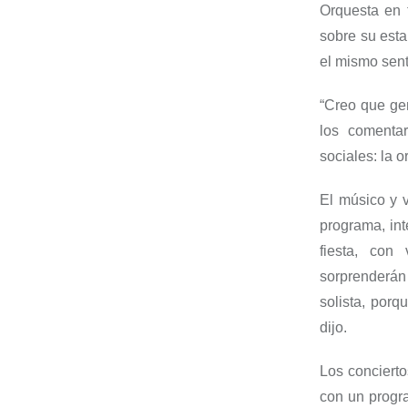
Orquesta en 
sobre su esta
el mismo sent
“Creo que ge
los comentar
sociales: la 
El músico y v
programa, in
fiesta, con
sorprenderán 
solista, por
dijo.
Los concierto
con un progra