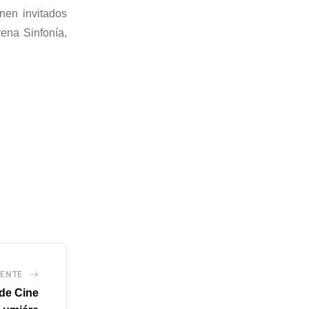
nen invitados
ena Sinfonía,
IENTE
 de Cine