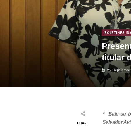
BOLETINES ISI
Present
titular
22 Septiembr
*
Bajo su b
Salvador Avil
SHARE