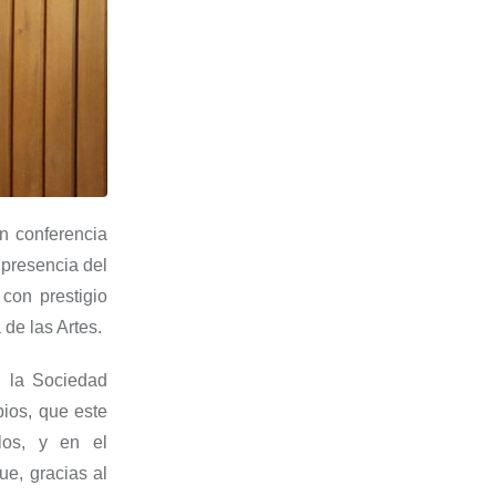
en conferencia
 presencia del
con prestigio
de las Artes.
n la Sociedad
pios, que este
os, y en el
ue, gracias al